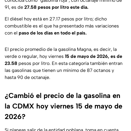
conocida como “gasolina roja”, con octanaje mínimo de
91, es de
27.58 pesos por litro este día.
El diésel hoy está en 27.17 pesos por litro; dicho
combustible es el que ha presentado más variaciones
con el
paso de los días en todo el país.
El precio promedio de la gasolina Magna, es decir, la
verde o regular, hoy viernes
15 de mayo de 2026, es de
23.58
pesos por litro. En esta categoría también entran
las gasolinas que tienen un mínimo de 87 octanos y
hasta 90 de octanaje.
¿Cambió el precio de la gasolina en
la CDMX hoy viernes 15 de mayo de
2026?
Si planeas salir de la entidad poblana, toma en cuenta