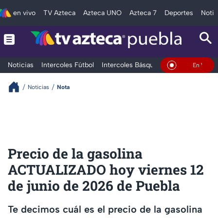
en vivo
TV Azteca
Azteca UNO
Azteca 7
Deportes
Notic
Noticias
Intercoles Fútbol
Intercoles Básquetbol
Deportes
T
En Vivo
Noticias
Nota
Precio de la gasolina
ACTUALIZADO hoy viernes 12
de junio de 2026 de Puebla
Te decimos cuál es el precio de la gasolina