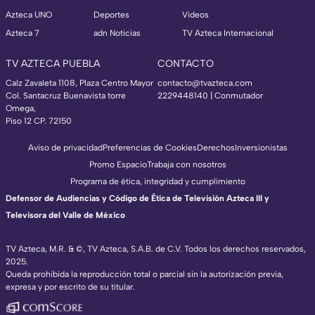
Azteca UNO
Deportes
Videos
Azteca 7
adn Noticias
TV Azteca Internacional
TV AZTECA PUEBLA
CONTACTO
Calz Zavaleta 1108, Plaza Centro Mayor
contacto@tvazteca.com
Col. Santacruz Buenavista torre
2229448140 | Conmutador
Omega,
Piso 12 CP. 72150
Aviso de privacidad
Preferencias de Cookies
Derechos
Inversionistas
Promo Espacio
Trabaja con nosotros
Programa de ética, integridad y cumplimiento
Defensor de Audiencias y Código de Ética de Televisión Azteca III y
Televisora del Valle de México
TV Azteca, M.R. & ©, TV Azteca, S.A.B. de C.V. Todos los derechos reservados,
2025.
Queda prohibida la reproducción total o parcial sin la autorización previa,
expresa y por escrito de su titular.