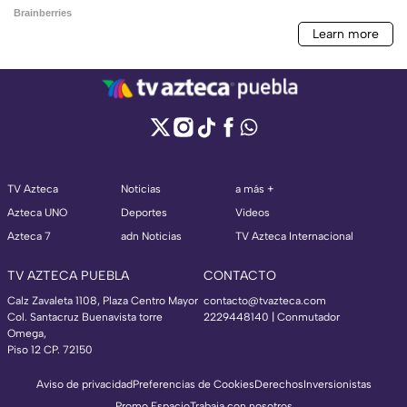
TV Azteca
Noticias
a más +
Azteca UNO
Deportes
Videos
Azteca 7
adn Noticias
TV Azteca Internacional
TV AZTECA PUEBLA
CONTACTO
Calz Zavaleta 1108, Plaza Centro Mayor
contacto@tvazteca.com
Col. Santacruz Buenavista torre
2229448140 | Conmutador
Omega,
Piso 12 CP. 72150
Aviso de privacidad
Preferencias de Cookies
Derechos
Inversionistas
Promo Espacio
Trabaja con nosotros