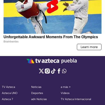
TV Azteca
Noticias
a más +
Azteca UNO
Deportes
Videos
Azteca 7
adn Noticias
TV Azteca Internacional