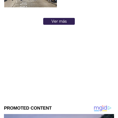
detalles del percance.
Ver más