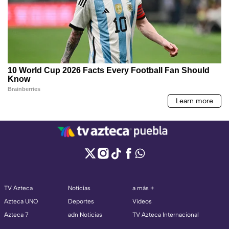
TV Azteca
Noticias
a más +
Azteca UNO
Deportes
Videos
Azteca 7
adn Noticias
TV Azteca Internacional