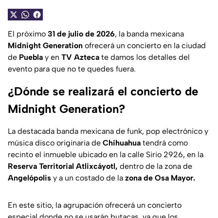
El próximo
31 de julio de 2026
, la banda mexicana
Midnight Generation
ofrecerá un concierto en la ciudad
de
Puebla
y en
TV Azteca
te damos los detalles del
evento para que no te quedes fuera.
¿Dónde se realizará el concierto de
Midnight Generation?
La destacada banda mexicana de funk, pop electrónico y
música disco originaria de
Chihuahua
tendrá como
recinto el inmueble ubicado en la calle Sirio 2926, en la
Reserva Territorial Atlixcáyotl,
dentro de la zona de
Angelópolis
y a un costado de la
zona de Osa Mayor.
En este sitio, la agrupación ofrecerá un concierto
especial donde no se usarán butacas, ya que los