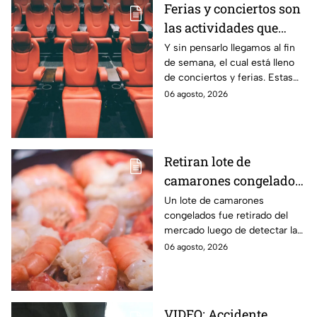
Ferias y conciertos son
las actividades que
habrá en Puebla del 7 al
Y sin pensarlo llegamos al fin
de semana, el cual está lleno
9 de agosto
de conciertos y ferias. Estas
son las actividades que habrá
06 agosto, 2026
del 7 al 9 de agosto en Puebla.
Retiran lote de
camarones congelados
por riesgo sanitario;
Un lote de camarones
congelados fue retirado del
detectan salmonella en
mercado luego de detectar la
España
presencia de salmonella, una
06 agosto, 2026
bacteria que puede provocar
enfermedades
gastrointestinales tras su
consumo.
VIDEO: Accidente