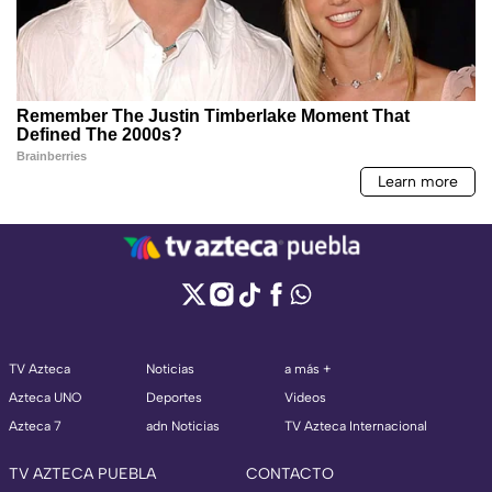
TV Azteca
Noticias
a más +
Azteca UNO
Deportes
Videos
Azteca 7
adn Noticias
TV Azteca Internacional
TV AZTECA PUEBLA
CONTACTO