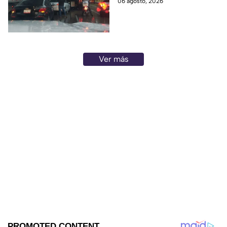
06 agosto, 2026
todos los detalles que se
saben.
Ver más