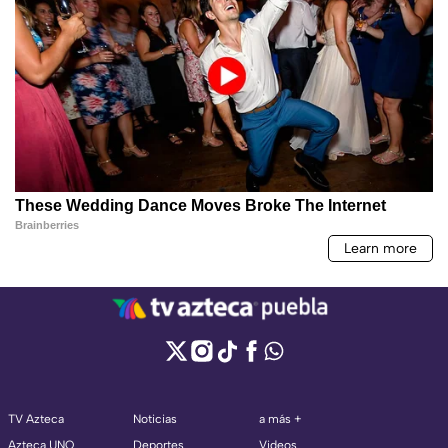
TV Azteca
Noticias
a más +
Azteca UNO
Deportes
Videos