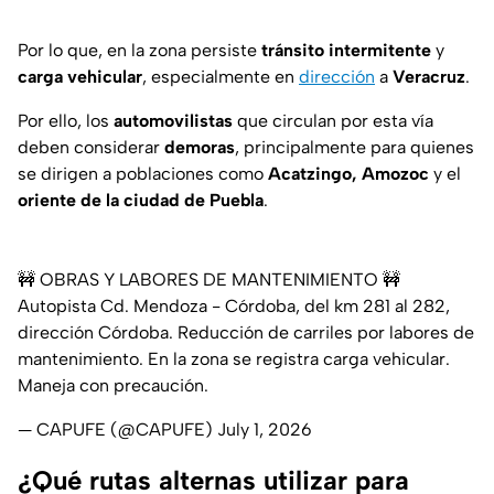
Por lo que, en la zona persiste
tránsito intermitente
y
carga vehicular
, especialmente en
dirección
a
Veracruz
.
Por ello, los
automovilistas
que circulan por esta vía
deben considerar
demoras
, principalmente para quienes
se dirigen a poblaciones como
Acatzingo, Amozoc
y el
oriente de la ciudad de Puebla
.
🚧 OBRAS Y LABORES DE MANTENIMIENTO 🚧
Autopista Cd. Mendoza - Córdoba, del km 281 al 282,
dirección Córdoba. Reducción de carriles por labores de
mantenimiento. En la zona se registra carga vehicular.
Maneja con precaución.
— CAPUFE (@CAPUFE)
July 1, 2026
¿Qué rutas alternas utilizar para