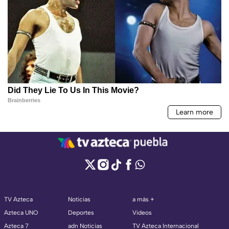
TV Azteca
Noticias
a más +
Azteca UNO
Deportes
Videos
Azteca 7
adn Noticias
TV Azteca Internacional