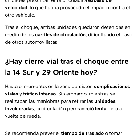
unidades presuntamente circulaba a
exceso de
velocidad
, lo que habría provocado el impacto contra el
otro vehículo.
Tras el choque, ambas unidades quedaron detenidas en
medio de los
carriles de circulación
, dificultando el paso
de otros automovilistas.
¿Hay cierre vial tras el choque entre
la 14 Sur y 29 Oriente hoy?
Hasta el momento, en la zona persisten
complicaciones
viales
y
tráfico intenso
. Sin embargo, mientras se
realizaban las maniobras para retirar las
unidades
involucradas
, la circulación permaneció
lenta
pero a
vuelta de rueda.
Se recomienda prever el
tiempo de traslado
o tomar