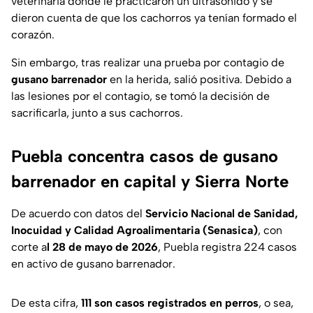
veterinaria donde le practicaron un ultrasonido y se
dieron cuenta de que los cachorros ya tenían formado el
corazón.
Sin embargo, tras realizar una prueba por contagio de
gusano barrenador
en la herida, salió positiva. Debido a
las lesiones por el contagio, se tomó la decisión de
sacrificarla, junto a sus cachorros.
Puebla concentra casos de gusano
barrenador en capital y Sierra Norte
De acuerdo con datos del
Servicio Nacional de Sanidad,
Inocuidad y Calidad Agroalimentaria (Senasica)
, con
corte a
l 28 de mayo de 2026
, Puebla registra 224 casos
en activo de gusano barrenador.
De esta cifra,
111 son casos registrados en perros
, o sea,