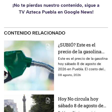
¡No te pierdas nuestro contenido, sigue a
TV Azteca Puebla en Google News!
CONTENIDO RELACIONADO
¿SUBIÓ? Este es el
precio de la gasolina
Puebla hoy sábado 8 de
Este es el precio de la gasolina
hoy sábado 8 de agosto de
agosto de 2026
2026 en Puebla. El costo del
combustible cambia todos los
08 agosto, 2026
días, checa la actualización.
Hoy No circula hoy
sábado 8 de agosto de