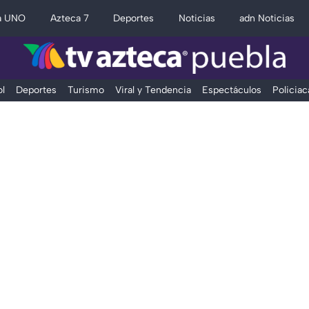
a UNO
Azteca 7
Deportes
Noticias
adn Noticias
l
Deportes
Turismo
Viral y Tendencia
Espectáculos
Policiac