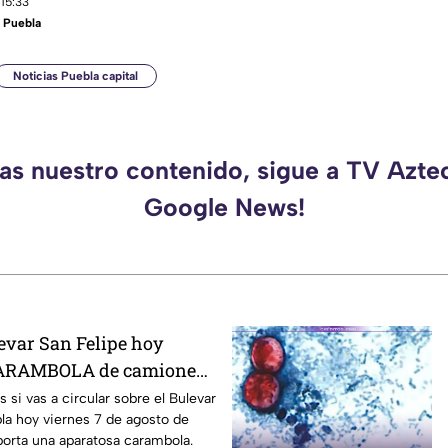
 15:33
 Puebla
Noticias Puebla capital
das nuestro contenido, sigue a TV Azte
Google News!
levar San Felipe hoy
CARAMBOLA de camiones
si vas a circular sobre el Bulevar
la hoy viernes 7 de agosto de
orta una aparatosa carambola.