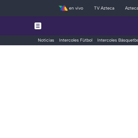
en vivo
TV Azteca
Aztec
Noticias
Intercoles Fútbol
Intercoles Básquetbo