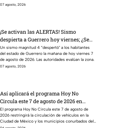
Quintana Roo.
07 agosto, 2026
¡Se activan las ALERTAS! Sismo
despierta a Guerrero hoy viernes; ¿Se
percibió en Puebla?
Un sismo magnitud 4 “despertó" a los habitantes
del estado de Guerrero la mañana de hoy viernes 7
de agosto de 2026. Las autoridades evalúan la zona.
07 agosto, 2026
Así aplicará el programa Hoy No
Circula este 7 de agosto de 2026 en
CDMX y Edomex
El programa Hoy No Circula este 7 de agosto de
2026 restringirá la circulación de vehículos en la
Ciudad de México y los municipios conurbados del
Edomex.