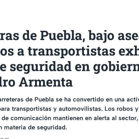
ras de Puebla, bajo ase
os a transportistas ex
de seguridad en gobier
dro Armenta
carreteras de Puebla se ha convertido en una act
ara transportistas y automovilistas. Los robos y
s de comunicación mantienen en alerta al sector,
n materia de seguridad.