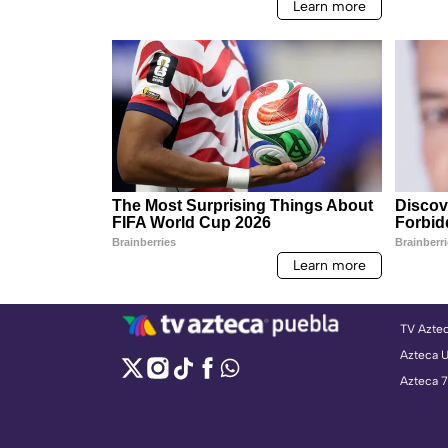
TV Azte
Azteca 
Azteca 7