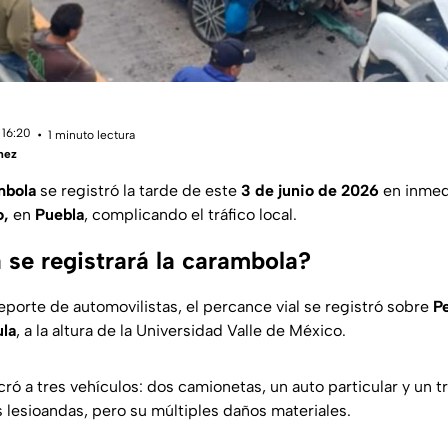
 16:20
1 minuto lectura
hez
mbola
se registró la tarde de este
3 de junio de 2026
en inmed
o,
en
Puebla
, complicando el tráfico local.
 se registrará la carambola?
eporte de automovilistas, el percance vial se registró sobre
Pe
ula
, a la altura de la Universidad Valle de México.
ró a tres vehículos: dos camionetas, un auto particular y un 
 lesioandas, pero su múltiples daños materiales.