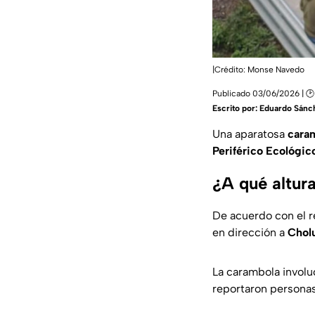
|Crédito: Monse Navedo
Publicado 03/06/2026 | 🕑
Escrito por:
Eduardo Sánc
Una aparatosa
cara
Periférico Ecológic
¿A qué altura
De acuerdo con el r
en dirección a
Chol
La carambola involuc
reportaron personas