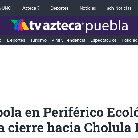
a UNO
Azteca 7
Deportes
Noticias
adn Noticias
l
Deportes
Turismo
Viral y Tendencia
Espectáculos
Policiac
la en Periférico Ecol
a cierre hacia Cholula