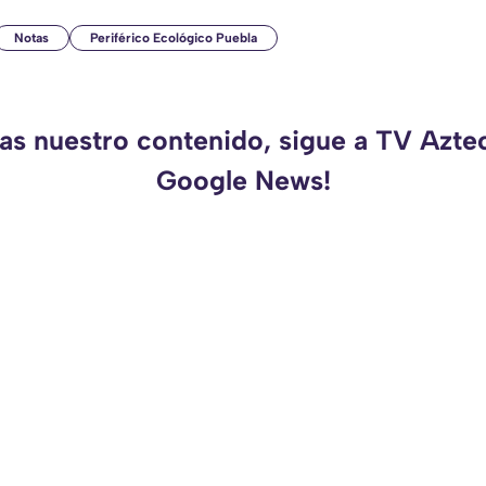
Notas
Periférico Ecológico Puebla
das nuestro contenido, sigue a TV Azte
Google News!