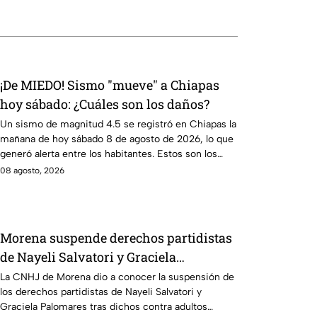
¡De MIEDO! Sismo "mueve" a Chiapas
hoy sábado: ¿Cuáles son los daños?
Un sismo de magnitud 4.5 se registró en Chiapas la
mañana de hoy sábado 8 de agosto de 2026, lo que
generó alerta entre los habitantes. Estos son los
detalles.
08 agosto, 2026
Morena suspende derechos partidistas
de Nayeli Salvatori y Graciela
Palomares tras dichos contra adultos
La CNHJ de Morena dio a conocer la suspensión de
los derechos partidistas de Nayeli Salvatori y
mayores
Graciela Palomares tras dichos contra adultos