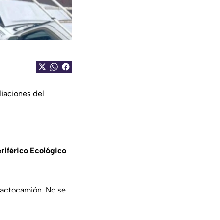
iaciones del
riférico Ecológico
tractocamión. No se