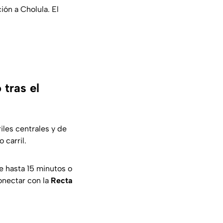
ión a Cholula. El
 tras el
iles centrales y de
 carril.
e hasta 15 minutos o
conectar con la
Recta