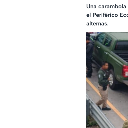
Una carambola s
el Periférico E
alternas.