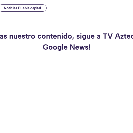
Noticias Puebla capital
das nuestro contenido, sigue a TV Azte
Google News!