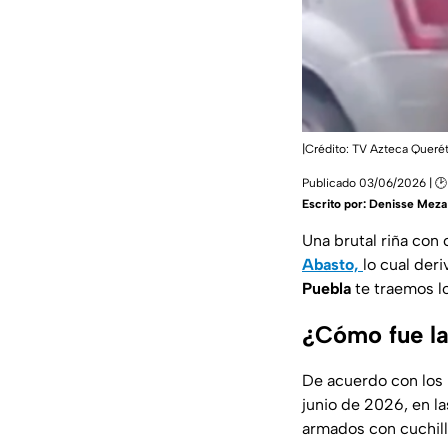
|Crédito: TV Azteca Queré
Publicado 03/06/2026 | 🕑
Escrito por:
Denisse Meza
Una brutal riña con
Abasto,
lo cual der
Puebla
te traemos lo
¿Cómo fue la
De acuerdo con los 
junio de 2026, en l
armados con cuchill