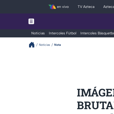
en vivo
TV Azteca
Aztec
Noticias
Intercoles Fútbol
Intercoles Básquetbo
Noticias
Nota
IMÁGEN
BRUTAL