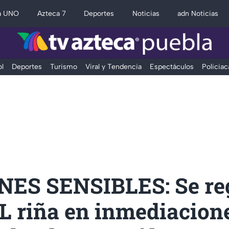
a UNO
Azteca 7
Deportes
Noticias
adn Noticias
l
Deportes
Turismo
Viral y Tendencia
Espectáculos
Policiac
ES SENSIBLES: Se reg
 riña en inmediacione