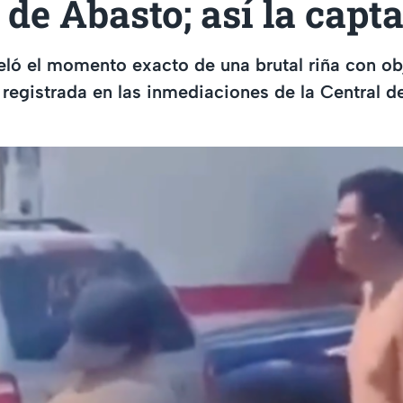
 de Abasto; así la capt
eló el momento exacto de una brutal riña con ob
registrada en las inmediaciones de la Central d