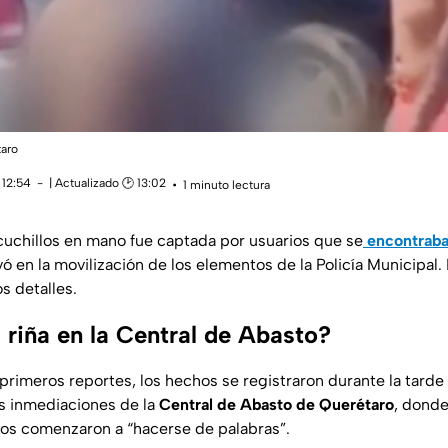
taro
 12:54
| Actualizado 🕑 13:02
1 minuto lectura
 cuchillos en mano fue captada por usuarios que se
encontraba
ivó en la movilización de los elementos de la Policía Municipal.
s detalles.
 riña en la Central de Abasto?
primeros reportes, los hechos se registraron durante la tarde
as inmediaciones de la
Central de Abasto de Querétaro
, dond
os comenzaron a “hacerse de palabras”.