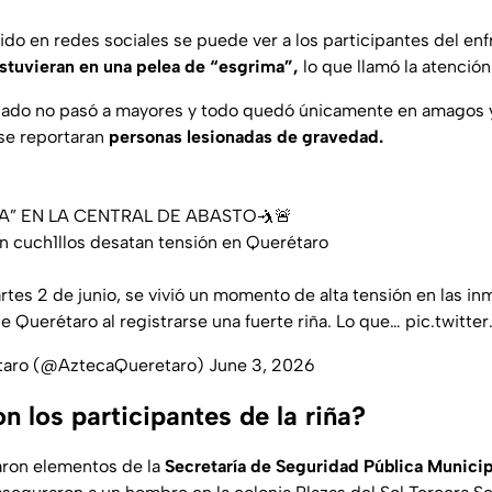
ido en redes sociales se puede ver a los participantes del en
stuvieran en una pelea de “esgrima”,
lo que llamó la atención
ercado no pasó a mayores y todo quedó únicamente en amagos
 se reportaran
personas lesionadas de gravedad.
A” EN LA CENTRAL DE ABASTO🤺🚨
 cuch1llos desatan tensión en Querétaro
rtes 2 de junio, se vivió un momento de alta tensión en las in
e Querétaro al registrarse una fuerte riña. Lo que…
pic.twitt
taro (@AztecaQueretaro)
June 3, 2026
 los participantes de la riña?
daron elementos de la
Secretaría de Seguridad Pública Munici