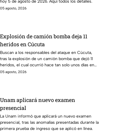
hoy 5 de agosto de 2026. Aquí todos los detalles.
05 agosto, 2026
Explosión de camión bomba deja 11
heridos en Cúcuta
Buscan a los responsables del ataque en Cúcuta,
tras la explosión de un camión bomba que dejó 11
heridos, el cual ocurrió hace tan solo unos días en
Colombia.
05 agosto, 2026
Unam aplicará nuevo examen
presencial
La Unam informó que aplicará un nuevo examen
presencial, tras las anomalías presentadas durante la
primera prueba de ingreso que se aplicó en línea.