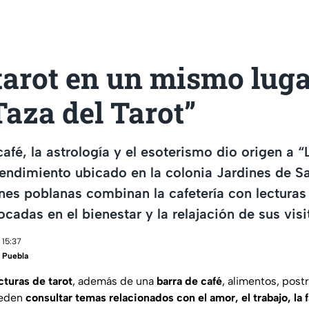
tarot en un mismo luga
Taza del Tarot”
café, la astrología y el esoterismo dio origen a “
endimiento ubicado en la colonia Jardines de S
es poblanas combinan la cafetería con lecturas 
cadas en el bienestar y la relajación de sus visi
 15:37
 Puebla
cturas de tarot
, además de una
barra de café
, alimentos, post
ueden
consultar temas relacionados con el amor, el trabajo, la f