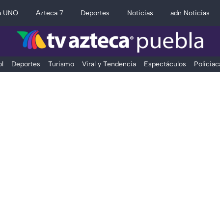
a UNO
Azteca 7
Deportes
Noticias
adn Noticias
l
Deportes
Turismo
Viral y Tendencia
Espectáculos
Policiac