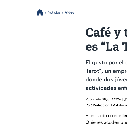
Noticias
Video
Café y 
es “La 
El gusto por el 
Tarot”, un empr
donde dos jóven
actividades enfo
Publicado 08/07/2026 | 🕑
Por:
Redacción TV Azteca
El espacio ofrece
le
Quienes acuden p