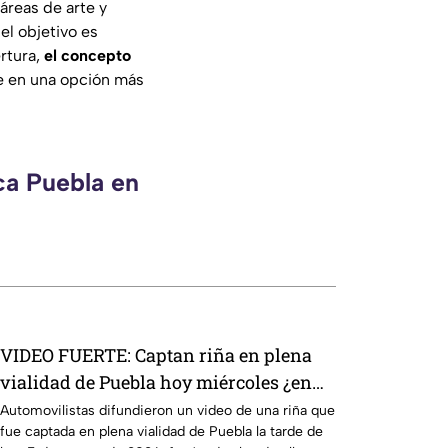
áreas de arte y
el objetivo es
rtura,
el concepto
se en una opción más
ca Puebla en
VIDEO FUERTE: Captan riña en plena
vialidad de Puebla hoy miércoles ¿en
dónde ocurrió?
Automovilistas difundieron un video de una riña que
fue captada en plena vialidad de Puebla la tarde de