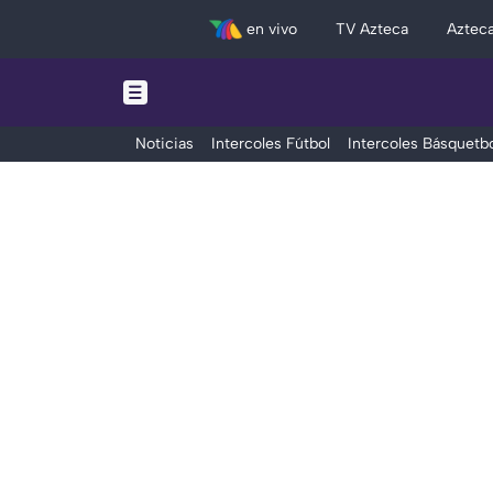
en vivo
TV Azteca
Aztec
Noticias
Intercoles Fútbol
Intercoles Básquetbo