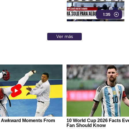
1:35
Ver más