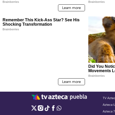
TV Azte
Azteca 
Azteca 7