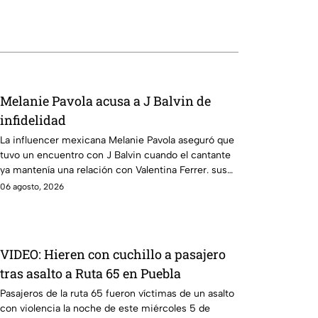
Melanie Pavola acusa a J Balvin de
infidelidad
La influencer mexicana Melanie Pavola aseguró que
tuvo un encuentro con J Balvin cuando el cantante
ya mantenía una relación con Valentina Ferrer. sus
declaraciones se volvieron virales en redes sociales.
06 agosto, 2026
VIDEO: Hieren con cuchillo a pasajero
tras asalto a Ruta 65 en Puebla
Pasajeros de la ruta 65 fueron víctimas de un asalto
con violencia la noche de este miércoles 5 de