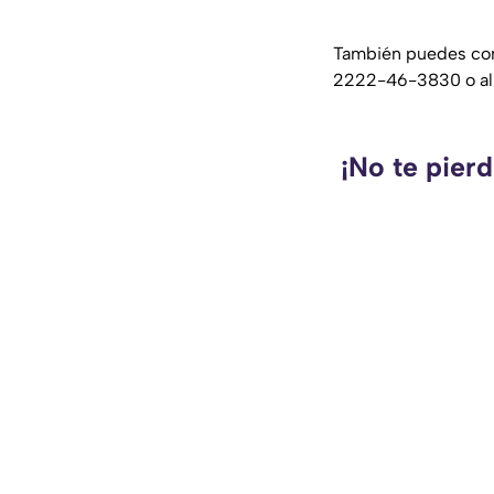
También puedes con
2222-46-3830 o a
¡No te pier