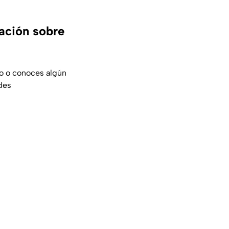
ación sobre
sto o conoces algún
des