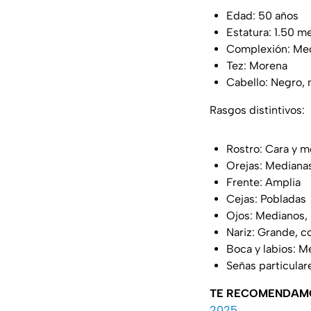
Edad: 50 años
Estatura: 1.50 m
Complexión: Me
Tez: Morena
Cabello: Negro,
Rasgos distintivos:
Rostro: Cara y 
Orejas: Mediana
Frente: Amplia
Cejas: Pobladas
Ojos: Medianos, 
Nariz: Grande, 
Boca y labios: M
Señas particular
TE RECOMENDAM
2025