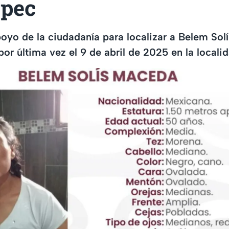
epec
apoyo de la ciudadanía para localizar a Belem So
por última vez el 9 de abril de 2025 en la locali