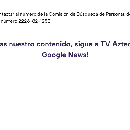
tactar al número de la Comisión de Búsqueda de Personas d
l número 2226-82-1258
das nuestro contenido, sigue a TV Azte
Google News!