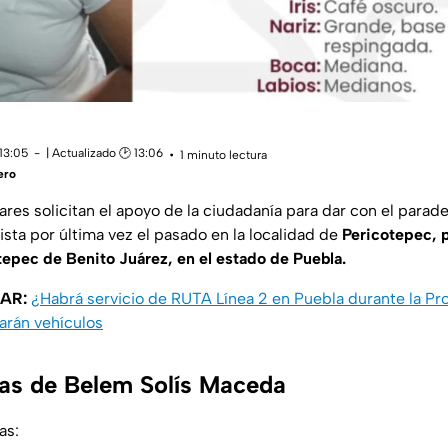
13:05
| Actualizado 🕑 13:06
1 minuto lectura
ero
ares solicitan el apoyo de la ciudadanía para dar con el parad
sta por última vez el pasado en la localidad de
Pericotepec, 
epec de Benito Juárez, en el estado de Puebla.
SAR:
¿Habrá servicio de RUTA Línea 2 en Puebla durante la Pr
arán vehículos
cas de Belem Solís Maceda
as: