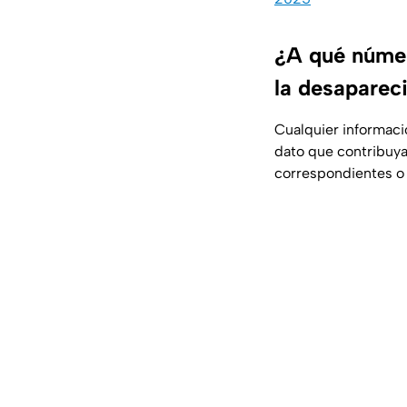
¿A qué númer
la desaparec
Cualquier informació
dato que contribuy
correspondientes o