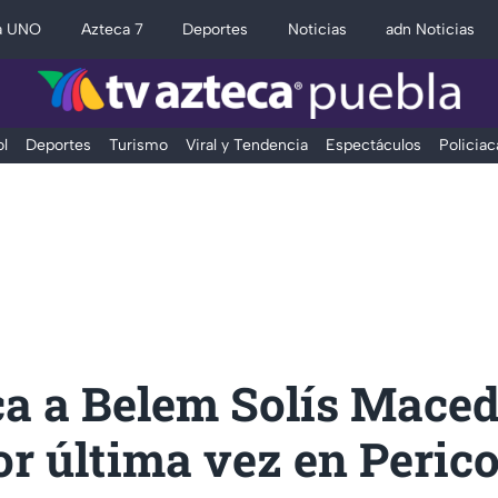
a UNO
Azteca 7
Deportes
Noticias
adn Noticias
l
Deportes
Turismo
Viral y Tendencia
Espectáculos
Policiac
ca a Belem Solís Maced
or última vez en Perico