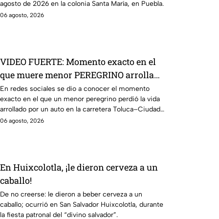
agosto de 2026 en la colonia Santa María, en Puebla.
06 agosto, 2026
VIDEO FUERTE: Momento exacto en el
que muere menor PEREGRINO arrollado
por auto en carretera
En redes sociales se dio a conocer el momento
exacto en el que un menor peregrino perdió la vida
arrollado por un auto en la carretera Toluca–Ciudad
Altamirano.
06 agosto, 2026
En Huixcolotla, ¡le dieron cerveza a un
caballo!
De no creerse: le dieron a beber cerveza a un
caballo; ocurrió en San Salvador Huixcolotla, durante
la fiesta patronal del “divino salvador”.