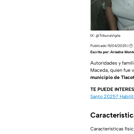
|X:
@TribunaVigila
Publicado 15/04/2025 | 🕑 
Escrito por:
Ariadne Mont
Autoridades y famili
Maceda, quien fue vi
municipio de Tlacot
TE PUEDE INTERE
Santo 2025? Habilit
Característi
Características físic