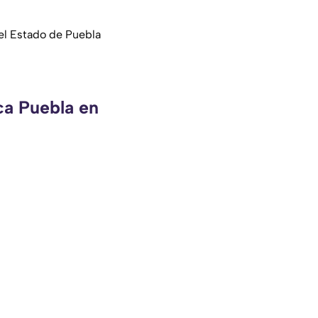
el Estado de Puebla
ca Puebla en