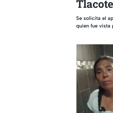
Tlacot
Se solicita el 
quien fue vista 