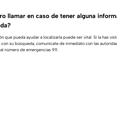
o llamar en caso de tener alguna inform
ida?
n que pueda ayudar a localizarla puede ser vital. Si la has vi
a con su búsqueda, comunícate de inmediato con las autorida
 al número de emergencias 911.