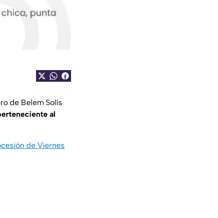
ero de Belem Solís
perteneciente al
ocesión de Viernes