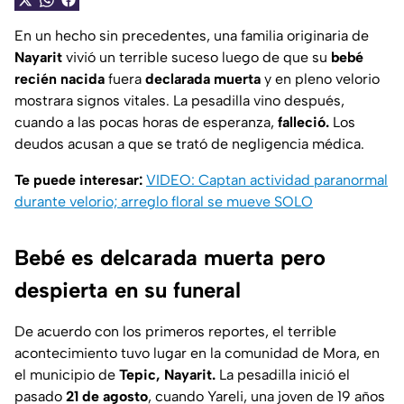
En un hecho sin precedentes, una familia originaria de
Nayarit
vivió un terrible suceso luego de que su
bebé
recién nacida
fuera
declarada muerta
y en pleno velorio
mostrara signos vitales. La pesadilla vino después,
cuando a las pocas horas de esperanza,
falleció.
Los
deudos acusan a que se trató de negligencia médica.
Te puede interesar:
VIDEO: Captan actividad paranormal
durante velorio; arreglo floral se mueve SOLO
Bebé es delcarada muerta pero
despierta en su funeral
De acuerdo con los primeros reportes, el terrible
acontecimiento tuvo lugar en la comunidad de Mora, en
el municipio de
Tepic, Nayarit.
La pesadilla inició el
pasado
21 de agosto
, cuando Yareli, una joven de 19 años