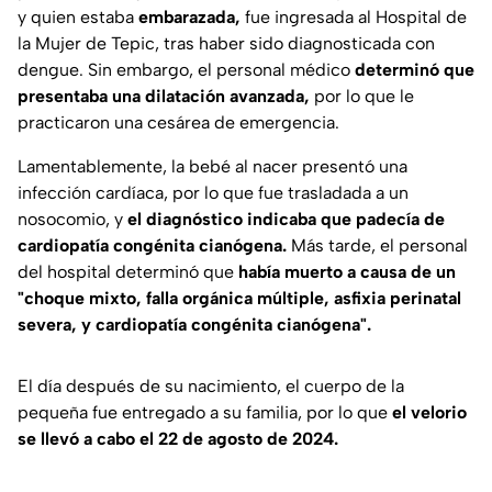
y quien estaba
embarazada,
fue ingresada al Hospital de
la Mujer de Tepic, tras haber sido diagnosticada con
dengue. Sin embargo, el personal médico
determinó que
presentaba una dilatación avanzada,
por lo que le
practicaron una cesárea de emergencia.
Lamentablemente, la bebé al nacer presentó una
infección cardíaca, por lo que fue trasladada a un
nosocomio, y
el diagnóstico indicaba que padecía de
cardiopatía congénita cianógena.
Más tarde, el personal
del hospital determinó que
había muerto a causa de un
"choque mixto, falla orgánica múltiple, asfixia perinatal
severa, y cardiopatía congénita cianógena".
El día después de su nacimiento, el cuerpo de la
pequeña fue entregado a su familia, por lo que
el velorio
se llevó a cabo el 22 de agosto de 2024.