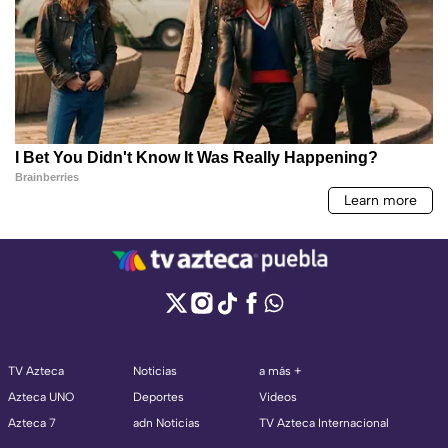
TV Azteca
Noticias
a más +
Azteca UNO
Deportes
Videos
Azteca 7
adn Noticias
TV Azteca Internacional