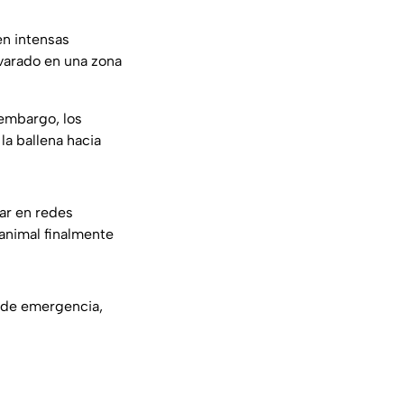
en intensas
varado en una zona
 embargo, los
la ballena hacia
ar en redes
animal finalmente
s de emergencia,