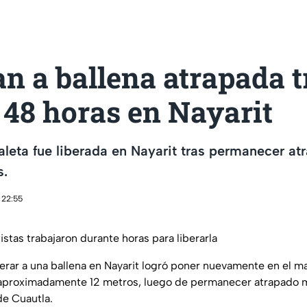
n a ballena atrapada t
 48 horas en Nayarit
aleta fue liberada en Nayarit tras permanecer at
s.
 22:55
stas trabajaron durante horas para liberarla
berar a una ballena en Nayarit logró poner nuevamente en el m
e aproximadamente 12 metros, luego de permanecer atrapado 
de Cuautla.