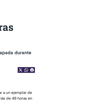
ras
rapada durante
ar a un ejemplar de
más de 48 horas en