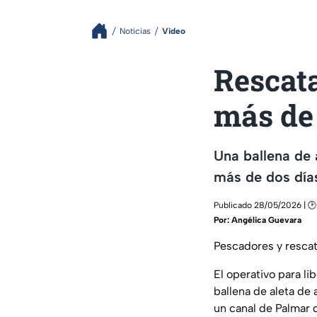
Noticias
Video
Rescata
más de
Una ballena de 
más de dos día
Publicado 28/05/2026 | 🕑
Por:
Angélica Guevara
Pescadores y rescati
El operativo para li
ballena de aleta d
un canal de Palmar 