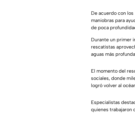
De acuerdo con los 
maniobras para ayud
de poca profundida
Durante un primer i
rescatistas aprovec
aguas más profundas 
El momento del res
sociales, donde mil
logró volver al océa
Especialistas desta
quienes trabajaron d