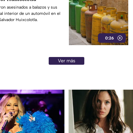
on asesinados a balazos y sus
l interior de un automóvil en el
alvador Huixcolotla.
0:26
Ver más