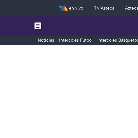
en vivo
TV Azteca
Aztec
Noticias
Intercoles Fútbol
Intercoles Básquetbo