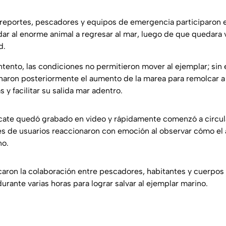
reportes, pescadores y equipos de emergencia participaron 
ar al enorme animal a regresar al mar, luego de que quedara 
d.
ntento, las condiciones no permitieron mover al ejemplar; sin
haron posteriormente el aumento de la marea para remolcar a 
y facilitar su salida mar adentro.
cate quedó grabado en video y rápidamente comenzó a circul
es de usuarios reaccionaron con emoción al observar cómo el 
no.
caron la colaboración entre pescadores, habitantes y cuerpo
urante varias horas para lograr salvar al ejemplar marino.