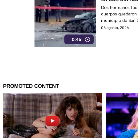
Dos hermanos fuer
cuerpos quedaron a
municipio de San S
06 agosto, 2026
0:46