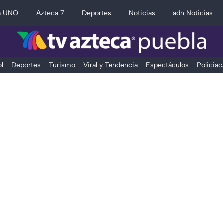
a UNO
Azteca 7
Deportes
Noticias
adn Noticias
l
Deportes
Turismo
Viral y Tendencia
Espectáculos
Policiac