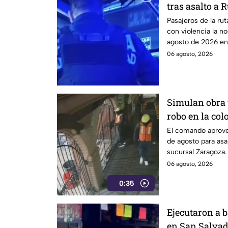
tras asalto a 
Pasajeros de la ru
con violencia la n
agosto de 2026 en 
06 agosto, 2026
Simulan obra 
robo en la co
El comando aprove
de agosto para asa
sucursal Zaragoza.
06 agosto, 2026
0:35
Ejecutaron a 
en San Salvad