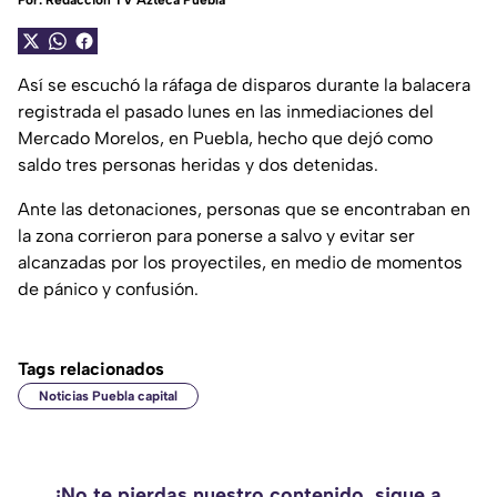
Por:
Redacción TV Azteca Puebla
Así se escuchó la ráfaga de disparos durante la balacera
registrada el pasado lunes en las inmediaciones del
Mercado Morelos, en Puebla, hecho que dejó como
saldo tres personas heridas y dos detenidas.
Ante las detonaciones, personas que se encontraban en
la zona corrieron para ponerse a salvo y evitar ser
alcanzadas por los proyectiles, en medio de momentos
de pánico y confusión.
Tags relacionados
Noticias Puebla capital
¡No te pierdas nuestro contenido, sigue a