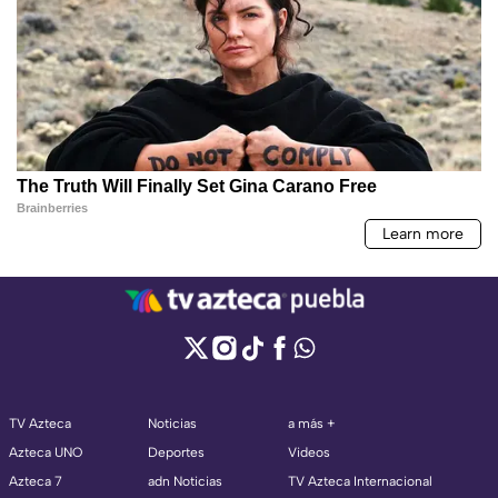
TV Azteca
Noticias
a más +
Azteca UNO
Deportes
Videos
Azteca 7
adn Noticias
TV Azteca Internacional