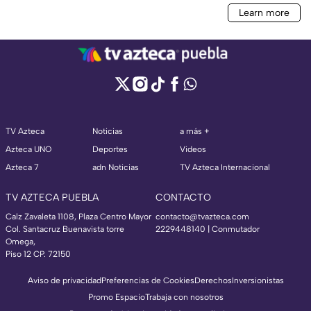
TV Azteca
Noticias
a más +
Azteca UNO
Deportes
Videos
Azteca 7
adn Noticias
TV Azteca Internacional
TV AZTECA PUEBLA
CONTACTO
Calz Zavaleta 1108, Plaza Centro Mayor
contacto@tvazteca.com
Col. Santacruz Buenavista torre
2229448140 | Conmutador
Omega,
Piso 12 CP. 72150
Aviso de privacidad
Preferencias de Cookies
Derechos
Inversionistas
Promo Espacio
Trabaja con nosotros