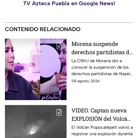
TV Azteca Puebla en Google News!
CONTENIDO RELACIONADO
Morena suspende
derechos partidistas de
Nayeli Salvatori y
La CNHJ de Morena dio a
conocer la suspensión de los
Graciela Palomares
derechos partidistas de Nayeli
tras dichos contra
Salvatori y Graciela Palomares
08 agosto, 2026
adultos mayores
tras dichos contra adultos
mayores.
VIDEO: Captan nueva
EXPLOSIÓN del Volcán
Popocatépetl hoy;
El Volcán Popocatépetl volvió a
registrar una explosión durante
arrojó LAVA