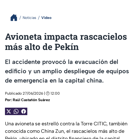
Noticias
Video
Avioneta impacta rascacielos
más alto de Pekín
El accidente provocó la evacuación del
edificio y un amplio despliegue de equipos
de emergencia en la capital china.
Publicado 27/06/2026 | 🕑 12:00
Por:
Raúl Castañón Suárez
Una avioneta se estrelló contra la Torre CITIC, también
conocida como China Zun, el rascacielos más alto de
Pekín, ubicado en el distrito financiero de la capital