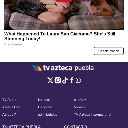
TV Azteca
Noticias
a más +
Azteca UNO
Deportes
Videos
Azteca 7
adn Noticias
TV Azteca Internacional
TV AZTECA PUEBLA
CONTACTO