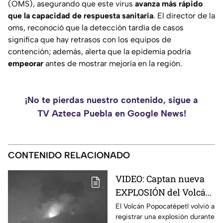
(OMS), asegurando que este virus
avanza más rápido
que la capacidad de respuesta sanitaria
. El director de la
oms, reconoció que la detección tardía de casos
significa que hay retrasos con los equipos de
contención; además, alerta que la epidemia podría
empeorar
antes de mostrar mejoría en la región.
¡No te pierdas nuestro contenido, sigue a
TV Azteca Puebla en Google News!
CONTENIDO RELACIONADO
VIDEO: Captan nueva
EXPLOSIÓN del Volcán
Popocatépetl hoy;
El Volcán Popocatépetl volvió a
registrar una explosión durante
arrojó LAVA