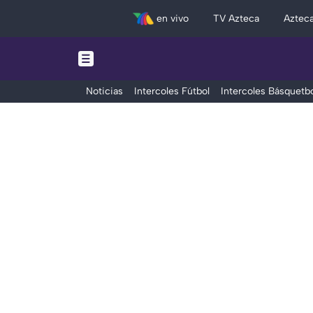
en vivo
TV Azteca
Aztec
Noticias
Intercoles Fútbol
Intercoles Básquetbo