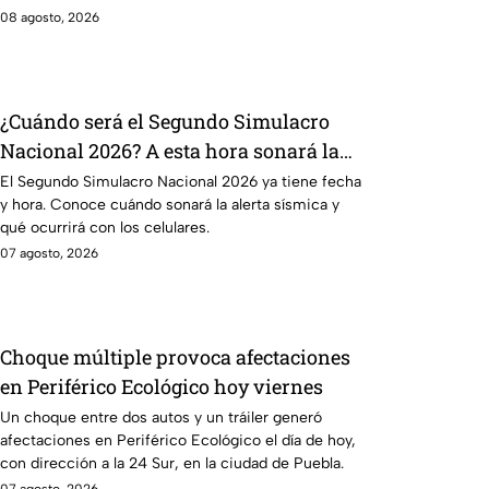
08 agosto, 2026
¿Cuándo será el Segundo Simulacro
Nacional 2026? A esta hora sonará la
alerta sísmica
El Segundo Simulacro Nacional 2026 ya tiene fecha
y hora. Conoce cuándo sonará la alerta sísmica y
qué ocurrirá con los celulares.
07 agosto, 2026
Choque múltiple provoca afectaciones
en Periférico Ecológico hoy viernes
Un choque entre dos autos y un tráiler generó
afectaciones en Periférico Ecológico el día de hoy,
con dirección a la 24 Sur, en la ciudad de Puebla.