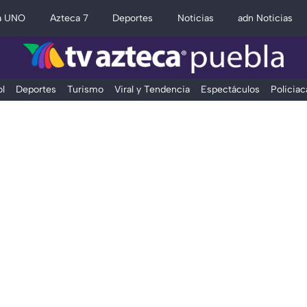
a UNO
Azteca 7
Deportes
Noticias
adn Noticias
l
Deportes
Turismo
Viral y Tendencia
Espectáculos
Policiac