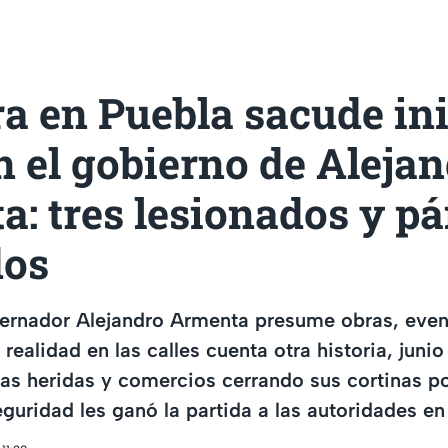
a en Puebla sacude ini
n el gobierno de Aleja
: tres lesionados y pá
dos
bernador Alejandro Armenta presume obras, even
 realidad en las calles cuenta otra historia, juni
as heridas y comercios cerrando sus cortinas p
eguridad les ganó la partida a las autoridades en