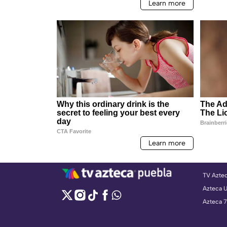
TV Azte
Azteca 
Azteca 7