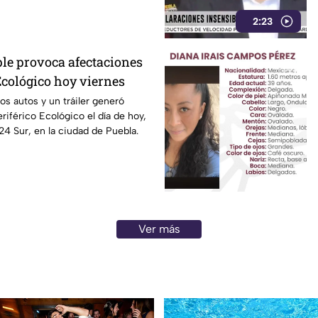
2:23
le provoca afectaciones
Ecológico hoy viernes
s autos y un tráiler generó
riférico Ecológico el día de hoy,
24 Sur, en la ciudad de Puebla.
Ver más