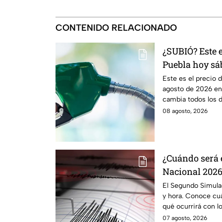
CONTENIDO RELACIONADO
¿SUBIÓ? Este e
Puebla hoy sá
Este es el precio 
agosto de 2026 en 
cambia todos los dí
08 agosto, 2026
¿Cuándo será 
Nacional 2026
alerta sísmica
El Segundo Simula
y hora. Conoce cuá
qué ocurrirá con lo
07 agosto, 2026