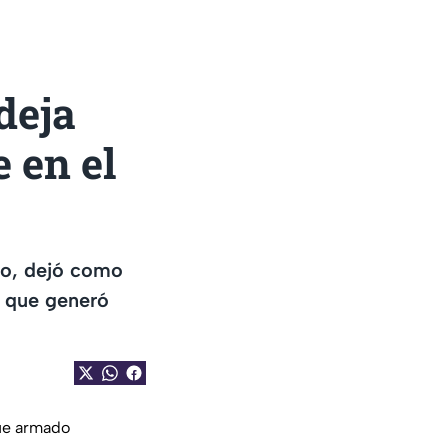
deja
 en el
go, dejó como
o que generó
ue armado