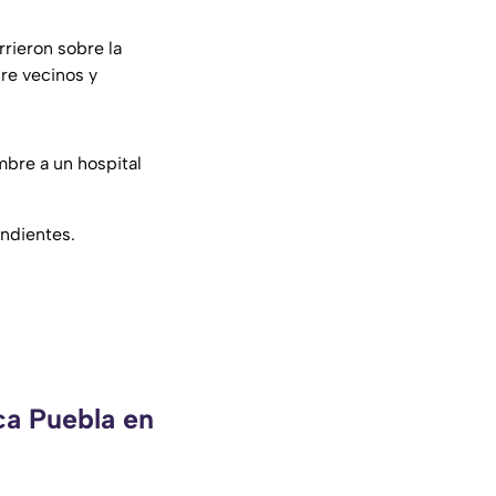
rieron sobre la
tre vecinos y
mbre a un hospital
ondientes.
ca Puebla en