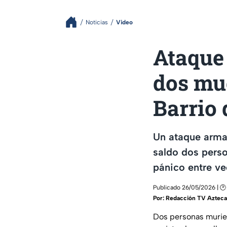
Noticias
Video
Ataque
dos mue
Barrio 
Un ataque armad
saldo dos pers
pánico entre ve
Publicado 26/05/2026 | 🕑
Por:
Redacción TV Azteca
Dos personas murie