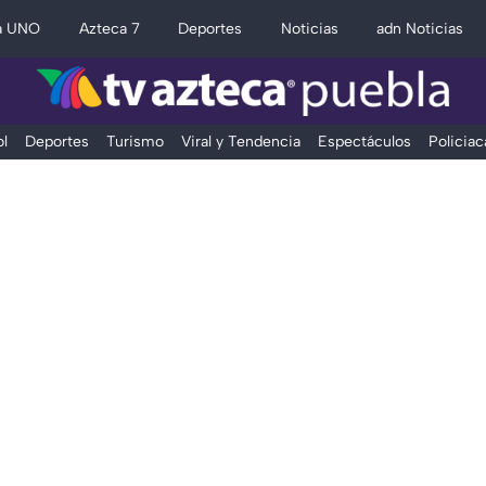
a UNO
Azteca 7
Deportes
Noticias
adn Noticias
l
Deportes
Turismo
Viral y Tendencia
Espectáculos
Policiac