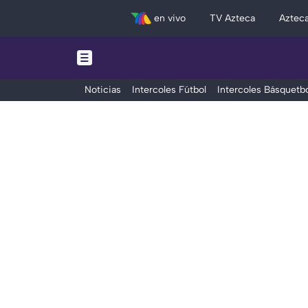
en vivo
TV Azteca
Aztec
Noticias
Intercoles Fútbol
Intercoles Básquetbo