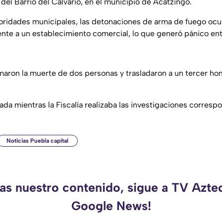
 del Barrio del Calvario, en el municipio de Acatzingo.
ridades municipales, las detonaciones de arma de fuego ocur
rente a un establecimiento comercial, lo que generó pánico en
aron la muerte de dos personas y trasladaron a un tercer ho
da mientras la Fiscalía realizaba las investigaciones corresp
Noticias Puebla capital
das nuestro contenido, sigue a TV Azte
Google News!