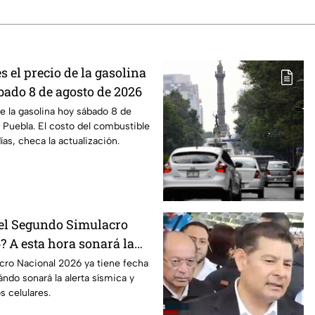
s el precio de la gasolina
bado 8 de agosto de 2026
de la gasolina hoy sábado 8 de
Puebla. El costo del combustible
as, checa la actualización.
el Segundo Simulacro
? A esta hora sonará la
cro Nacional 2026 ya tiene fecha
ndo sonará la alerta sísmica y
s celulares.