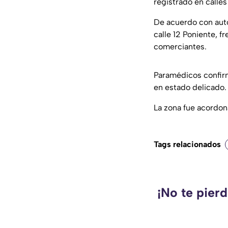
registrado en calles
De acuerdo con auto
calle 12 Poniente, f
comerciantes.
Paramédicos confirm
en estado delicado.
La zona fue acordona
Tags relacionados
¡No te pier