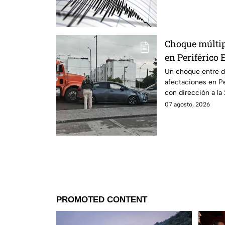
Choque múltip
en Periférico 
Un choque entre do
afectaciones en Pe
con dirección a la 
07 agosto, 2026