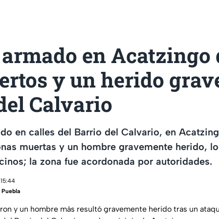
 armado en Acatzingo 
rtos y un herido grave
del Calvario
o en calles del Barrio del Calvario, en Acatzin
onas muertas y un hombre gravemente herido, l
cinos; la zona fue acordonada por autoridades.
 15:44
 Puebla
ron y un hombre más resultó gravemente herido tras un ataq