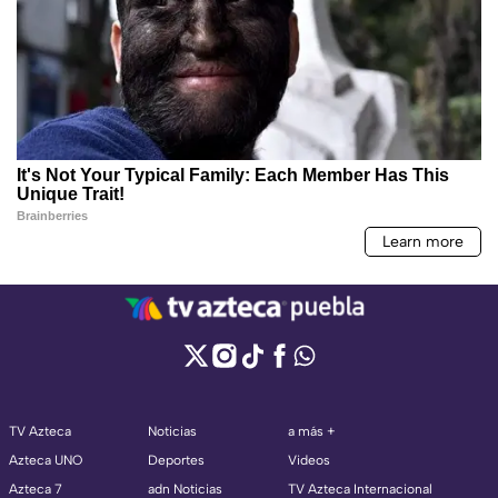
TV Azteca
Noticias
a más +
Azteca UNO
Deportes
Videos
Azteca 7
adn Noticias
TV Azteca Internacional