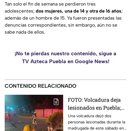
Tan solo el fin de semana se perdieron tres
adolescentes;
dos mujeres, una de 14 y otra de 16 años
;
además de un hombre de 15. Ya fueron presentadas las
denuncias correspondientes, sin embargo, aún no se
sabe nada de ellos.
¡No te pierdas nuestro contenido, sigue a
TV Azteca Puebla en Google News!
CONTENIDO RELACIONADO
FOTO: Volcadura deja
lesionados en Puebla;
así quedó el vehículo
Una volcadura dejó dos
personas lesionadas durante la
destrozado
madrugada de este sábado en