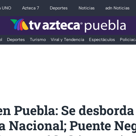
a UNO
Azteca 7
Deportes
Noticias
adn Noticias
l
Deportes
Turismo
Viral y Tendencia
Espectáculos
Policiac
en Puebla: Se desborda
a Nacional; Puente Neg