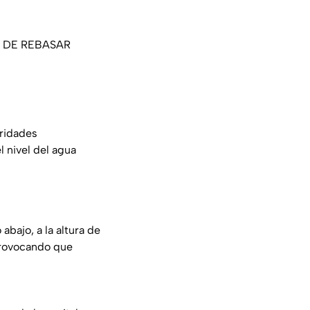
A DE REBASAR
oridades
 nivel del agua
abajo, a la altura de
 provocando que