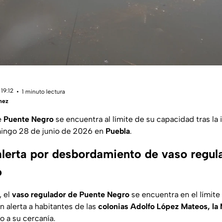
19:12
1 minuto lectura
hez
e
Puente Negro
se encuentra al límite de su capacidad tras la i
mingo 28 de junio de 2026 en
Puebla
.
alerta por desbordamiento de vaso regul
o
, el
vaso regulador de Puente Negro
se encuentra en el límit
 alerta a habitantes de las
colonias Adolfo López Mateos, la 
 a su cercanía.