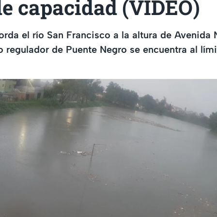
de capacidad (VIDEO)
rda el río San Francisco a la altura de Avenida 
o regulador de Puente Negro se encuentra al lími