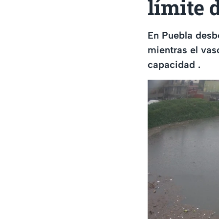
límite 
En Puebla desbo
mientras el vas
capacidad .