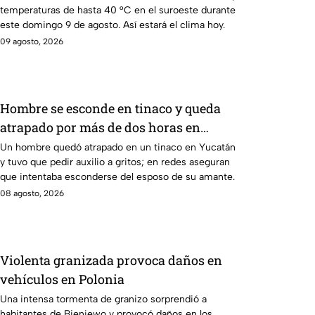
temperaturas de hasta 40 °C en el suroeste durante
este domingo 9 de agosto. Así estará el clima hoy.
09 agosto, 2026
Hombre se esconde en tinaco y queda
atrapado por más de dos horas en
Yucatán; así lo encontraron
Un hombre quedó atrapado en un tinaco en Yucatán
y tuvo que pedir auxilio a gritos; en redes aseguran
que intentaba esconderse del esposo de su amante.
08 agosto, 2026
Violenta granizada provoca daños en
vehículos en Polonia
Una intensa tormenta de granizo sorprendió a
habitantes de Bieniewo y provocó daños en los