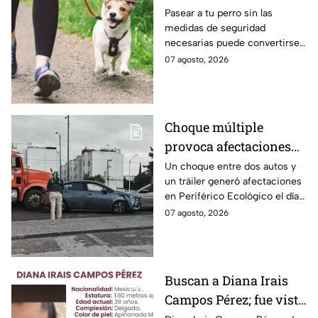
que salir a pedir disculpas…
Grace Palomares
una fuerte MULTA
Pasear a tu perro sin las
pero la pregunta es: ¿Basta
medidas de seguridad
con decir “me equivoqué”
necesarias puede convertirse
cada vez que una declaración
en una infracción en la CDMX,
07 agosto, 2026
genera indignación?
con multas de hasta 3 mil 848
pesos.
Choque múltiple
provoca afectaciones
en Periférico Ecológico
Un choque entre dos autos y
un tráiler generó afectaciones
hoy viernes
en Periférico Ecológico el día
de hoy, con dirección a la 24
07 agosto, 2026
Sur, en la ciudad de Puebla.
Buscan a Diana Irais
Campos Pérez; fue vista