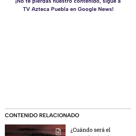
¡No te pierdas nuestro contenido, sigue a
TV Azteca Puebla en Google News!
CONTENIDO RELACIONADO
¿Cuándo será el