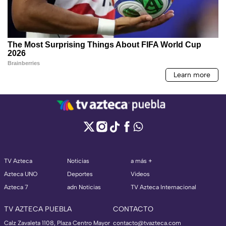
TV Azteca
Noticias
a más +
Azteca UNO
Deportes
Videos
Azteca 7
adn Noticias
TV Azteca Internacional
TV AZTECA PUEBLA
CONTACTO
Calz Zavaleta 1108, Plaza Centro Mayor
contacto@tvazteca.com