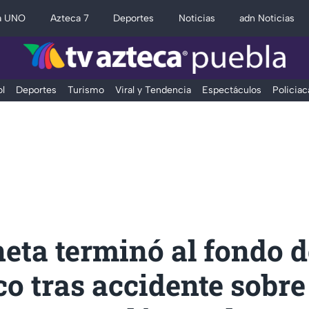
a UNO
Azteca 7
Deportes
Noticias
adn Noticias
l
Deportes
Turismo
Viral y Tendencia
Espectáculos
Policiac
eta terminó al fondo d
o tras accidente sobre