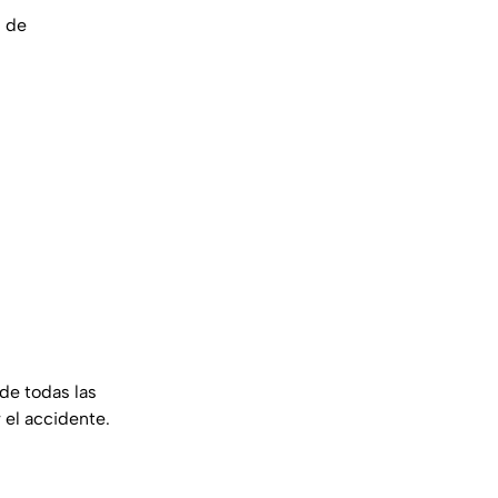
 de
de todas las
el accidente.