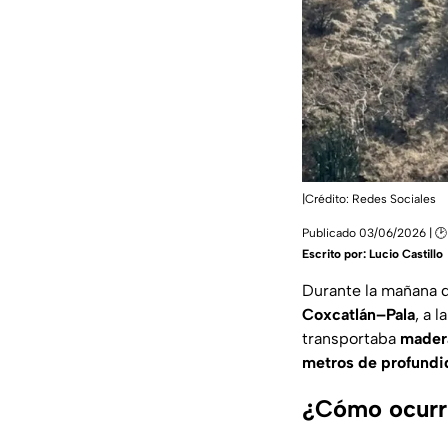
|Crédito: Redes Sociales
Publicado 03/06/2026 | 🕑
Escrito por:
Lucio Castillo
Durante la mañana d
Coxcatlán–Pala
, a 
transportaba
mader
metros de profundi
¿Cómo ocurri