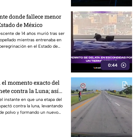
nte donde fallece menor
Estado de México
scente de 14 años murió tras ser
opellado mientras entrenaba en
 peregrinación en el Estado de
0:44
 el momento exacto del
ete contra la Luna; así
l instante en que una etapa del
pactó contra la luna, levantando
de polvo y formando un nuevo