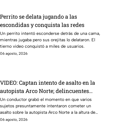
Perrito se delata jugando a las
escondidas y conquista las redes
Un perrito intentó esconderse detrás de una cama,
mientras jugaba pero sus orejitas lo delataron. El
tierno video conquistó a miles de usuarios.
06 agosto, 2026
VIDEO: Captan intento de asalto en la
autopista Arco Norte; delincuentes
arrojaron piedras y llantas
Un conductor grabó el momento en que varios
sujetos presuntamente intentaron cometer un
asalto sobre la autopista Arco Norte a la altura de
Tlaxcala
06 agosto, 2026