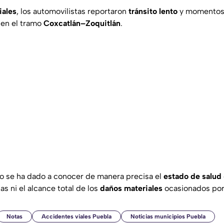
iales
, los automovilistas reportaron
tránsito lento
y momentos
en el tramo
Coxcatlán–Zoquitlán
.
o se ha dado a conocer de manera precisa el
estado de salud
s ni el alcance total de los
daños materiales
ocasionados por 
Notas
Accidentes viales Puebla
Noticias municipios Puebla