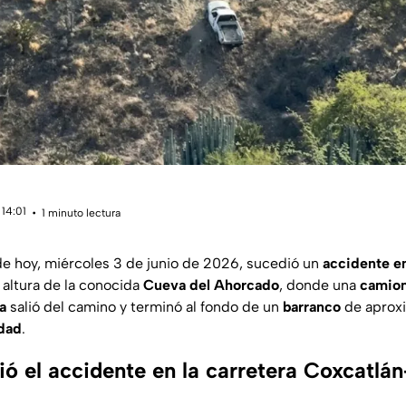
 14:01
1 minuto lectura
e hoy, miércoles 3 de junio de 2026, sucedió un
accidente en
la altura de la conocida
Cueva del Ahorcado
, donde una
camio
a
salió del camino y terminó al fondo de un
barranco
de apro
dad
.
ó el accidente en la carretera Coxcatlá