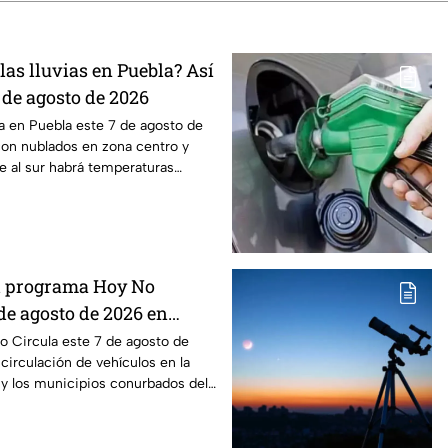
as lluvias en Puebla? Así
7 de agosto de 2026
ma en Puebla este 7 de agosto de
con nublados en zona centro y
e al sur habrá temperaturas
el programa Hoy No
 de agosto de 2026 en
ex
o Circula este 7 de agosto de
 circulación de vehículos en la
y los municipios conurbados del