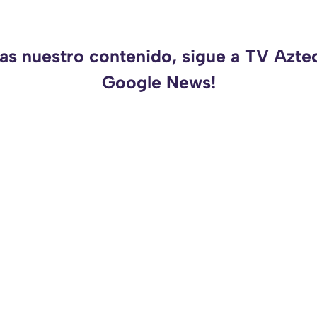
das nuestro contenido, sigue a TV Azte
Google News!