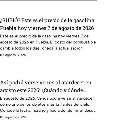
¿SUBIÓ? Este es el precio de la gasolina
Puebla hoy viernes 7 de agosto de 2026
Este es el precio de la gasolina hoy viernes 7 de
agosto de 2026 en Puebla. El costo del combustible
cambia todos los días, checa la actualización.
07 agosto, 2026
Así podrá verse Venus al atardecer en
agosto este 2026: ¿Cuándo y dónde
observarlo desde Puebla?
En agosto de 2026, Venus podrá verse al atardecer
como uno de los objetos más brillantes del cielo.
Conoce la fecha, horario y hacia dónde mirar desde
Puebla.
06 agosto, 2026