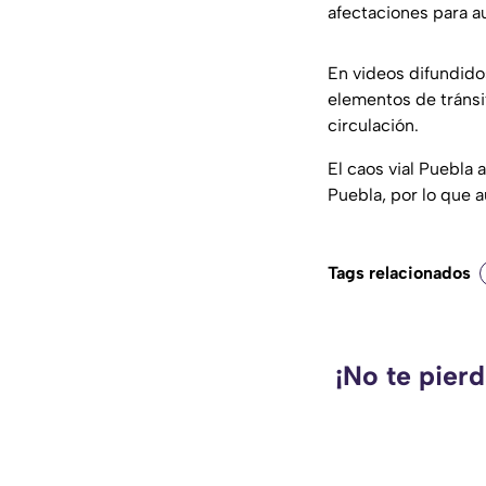
afectaciones para au
En videos difundido
elementos de tránsit
circulación.
El caos vial Puebla 
Puebla, por lo que a
Tags relacionados
¡No te pier