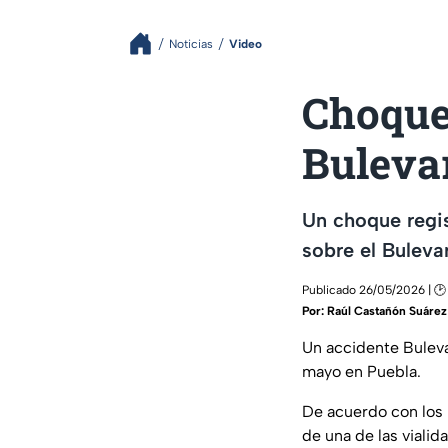
Noticias
Video
Choque 
Buleva
Un choque regis
sobre el Buleva
Publicado 26/05/2026 | 🕑 
Por:
Raúl Castañón Suárez
Un accidente Bulev
mayo en Puebla.
De acuerdo con los 
de una de las vialid