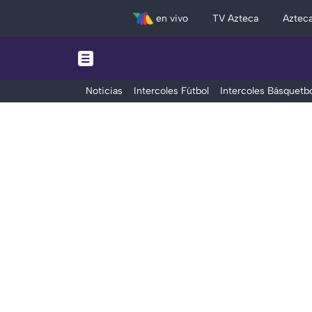
en vivo
TV Azteca
Aztec
Noticias
Intercoles Fútbol
Intercoles Básquetbo