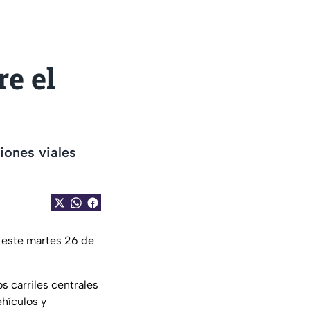
e el
iones viales
 este martes 26 de
s carriles centrales
ehículos y