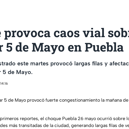
provoca caos vial sobr
r 5 de Mayo en Puebla
trado este martes provocó largas filas y afectac
r 5 de Mayo.
14:16
ar 5 de Mayo provocó fuerte congestionamiento la mañana de
primeros reportes, el choque Puebla 26 mayo ocurrió sobre lo
ades más transitadas de la ciudad, generando largas filas de v