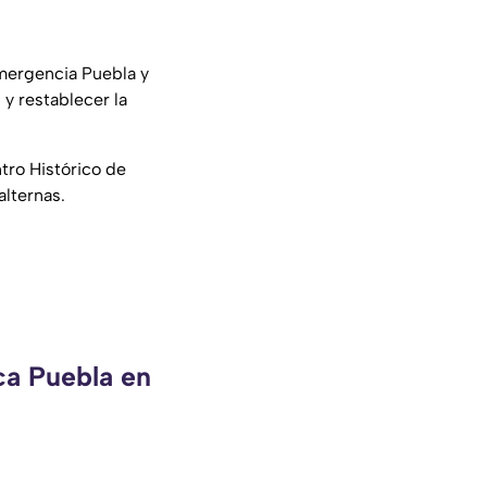
emergencia Puebla y
 y restablecer la
ntro Histórico de
alternas.
ca Puebla en