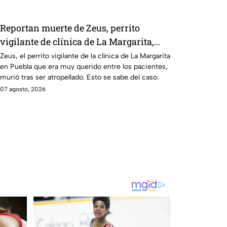
Reportan muerte de Zeus, perrito
vigilante de clínica de La Margarita,
Puebla; fue atropellado
Zeus, el perrito vigilante de la clínica de La Margarita
en Puebla que era muy querido entre los pacientes,
murió tras ser atropellado. Esto se sabe del caso.
07 agosto, 2026