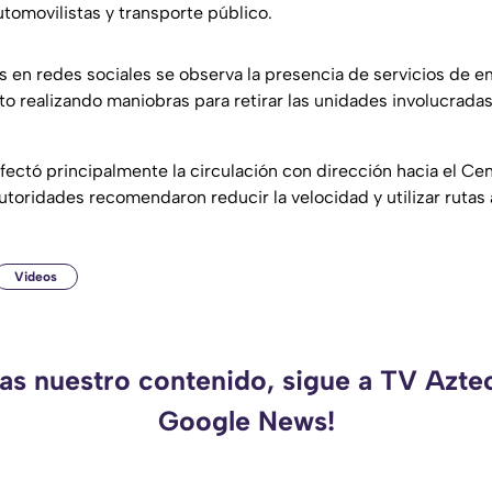
tomovilistas y transporte público.
s en redes sociales se observa la presencia de servicios de 
o realizando maniobras para retirar las unidades involucradas
afectó principalmente la circulación con dirección hacia el Ce
utoridades recomendaron reducir la velocidad y utilizar rutas 
Videos
das nuestro contenido, sigue a TV Azte
Google News!