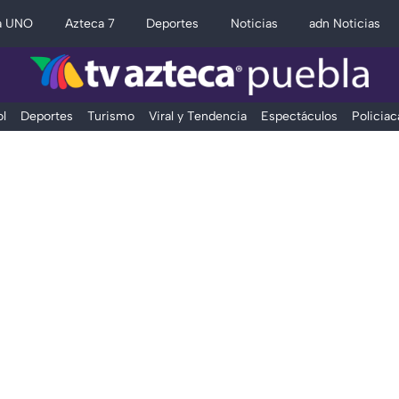
a UNO
Azteca 7
Deportes
Noticias
adn Noticias
l
Deportes
Turismo
Viral y Tendencia
Espectáculos
Policiac