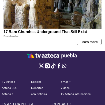
TV Azteca
Noticias
a más +
Azteca UNO
Deportes
Videos
Azteca 7
adn Noticias
TV Azteca Internacional
TV AZTECA PUEBLA
CONTACTO