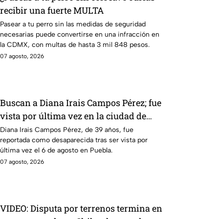
recibir una fuerte MULTA
Pasear a tu perro sin las medidas de seguridad
necesarias puede convertirse en una infracción en
la CDMX, con multas de hasta 3 mil 848 pesos.
07 agosto, 2026
Buscan a Diana Irais Campos Pérez; fue
vista por última vez en la ciudad de
Puebla
Diana Irais Campos Pérez, de 39 años, fue
reportada como desaparecida tras ser vista por
última vez el 6 de agosto en Puebla.
07 agosto, 2026
VIDEO: Disputa por terrenos termina en