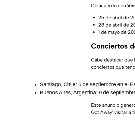
De acuerdo con
Ven
25 de abril de 
28 de abril de 
1 de mayo de 20
Conciertos d
Cabe destacar que l
conciertos que tend
Santiago, Chile: 6 de septiembre en el E
Buenos Aires, Argentina: 9 de septiembr
Este anuncio generó
Got Away' visitaría t