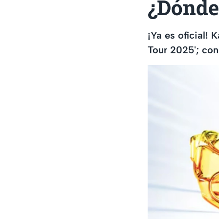
¿Dónde
¡Ya es oficial!
Tour 2025'; con