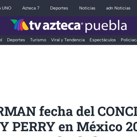
a UNO
Azteca 7
Deportes
Noticias
adn Noticias
l
Deportes
Turismo
Viral y Tendencia
Espectáculos
Policiac
RMAN fecha del CONC
Y PERRY en México 20