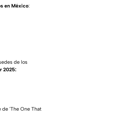
os en México
:
sedes de los
r 2025:
e de 'The One That