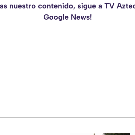
das nuestro contenido, sigue a TV Azte
Google News!