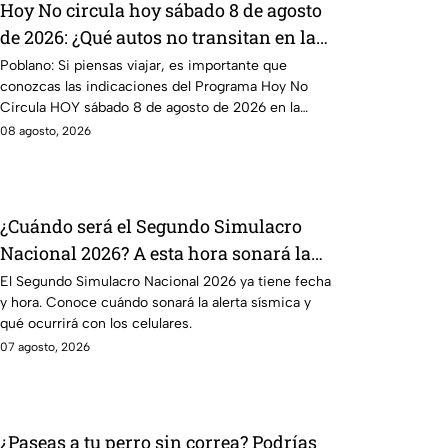
Hoy No circula hoy sábado 8 de agosto
de 2026: ¿Qué autos no transitan en la
CDMX y EdoMex?
Poblano: Si piensas viajar, es importante que
conozcas las indicaciones del Programa Hoy No
Circula HOY sábado 8 de agosto de 2026 en la
CDMX y EdoMex.
08 agosto, 2026
¿Cuándo será el Segundo Simulacro
Nacional 2026? A esta hora sonará la
alerta sísmica
El Segundo Simulacro Nacional 2026 ya tiene fecha
y hora. Conoce cuándo sonará la alerta sísmica y
qué ocurrirá con los celulares.
07 agosto, 2026
¿Paseas a tu perro sin correa? Podrías