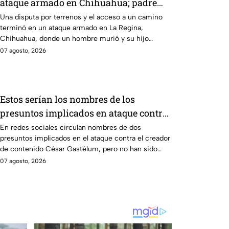
ataque armado en Chihuahua; padre
muere y su hijo queda herido
Una disputa por terrenos y el acceso a un camino
terminó en un ataque armado en La Regina,
Chihuahua, donde un hombre murió y su hijo
resultó herido.
07 agosto, 2026
Estos serían los nombres de los
presuntos implicados en ataque contra
César Gastélum en Culiacán
En redes sociales circulan nombres de dos
presuntos implicados en el ataque contra el creador
de contenido César Gastélum, pero no han sido
confirmados.
07 agosto, 2026