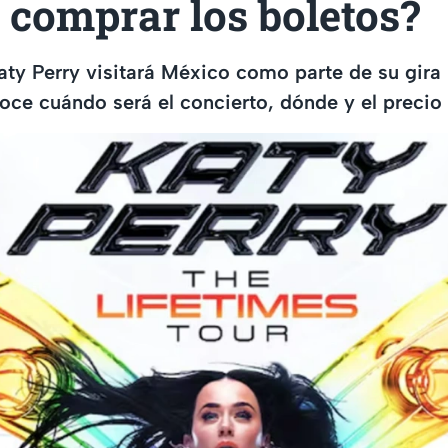
 comprar los boletos?
 Katy Perry visitará México como parte de su gira
oce cuándo será el concierto, dónde y el precio 