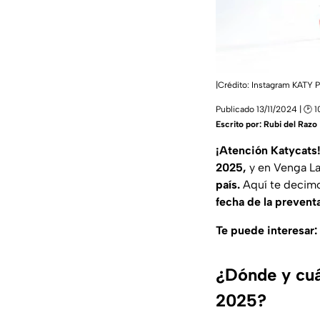
|Crédito: Instagram KATY 
Publicado 13/11/2024 | 🕑 1
Escrito por:
Rubi del Razo
¡Atención Katycats!
2025,
y en Venga La
país.
Aquí te decim
fecha de la prevent
Te puede interesar:
¿Dónde y cuá
2025?