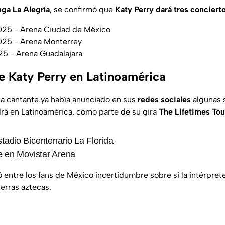
ga La Alegría
, se confirmó que
Katy Perry dará tres conciert
2025 - Arena Ciudad de México
2025 - Arena Monterrey
25 - Arena Guadalajara
e Katy Perry en Latinoamérica
a cantante ya había anunciado en sus
redes sociales
algunas 
rá en Latinoamérica, como parte de su gira
The Lifetimes Tou
stadio Bicentenario La Florida
e en Movistar Arena
 entre los fans de México incertidumbre sobre si la intérpret
ierras aztecas.