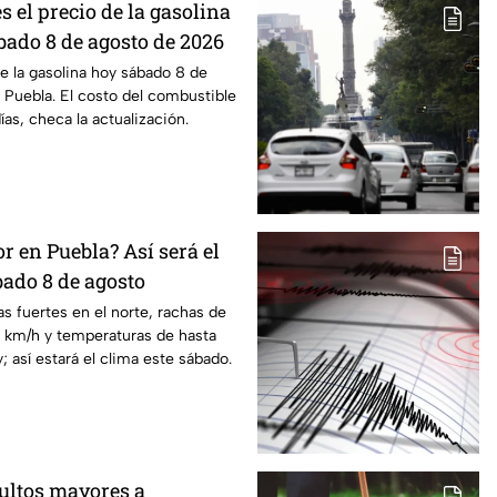
s el precio de la gasolina
bado 8 de agosto de 2026
de la gasolina hoy sábado 8 de
Puebla. El costo del combustible
as, checa la actualización.
or en Puebla? Así será el
ado 8 de agosto
as fuertes en el norte, rachas de
0 km/h y temperaturas de hasta
; así estará el clima este sábado.
dultos mayores a