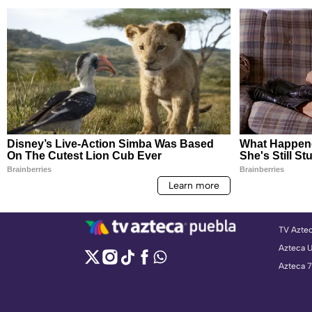
TV Azte
Azteca 
Azteca 7