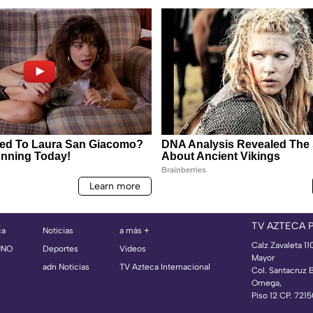
TV AZTECA 
ca
Noticias
a más +
Calz Zavaleta 11
UNO
Deportes
Videos
Mayor
adn Noticias
TV Azteca Internacional
Col. Santacruz 
Omega,
Piso 12 CP. 721