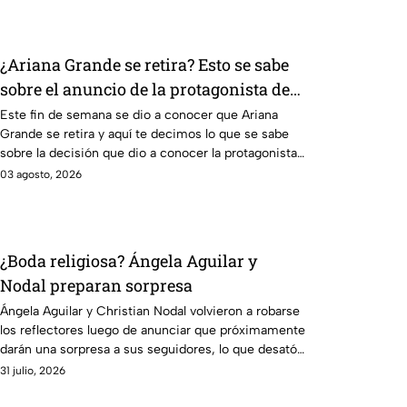
¿Ariana Grande se retira? Esto se sabe
sobre el anuncio de la protagonista de
Wicked
Este fin de semana se dio a conocer que Ariana
Grande se retira y aquí te decimos lo que se sabe
sobre la decisión que dio a conocer la protagonista
de Wicked.
03 agosto, 2026
¿Boda religiosa? Ángela Aguilar y
Nodal preparan sorpresa
Ángela Aguilar y Christian Nodal volvieron a robarse
los reflectores luego de anunciar que próximamente
darán una sorpresa a sus seguidores, lo que desató
una ola de especulaciones en redes sociales.
31 julio, 2026