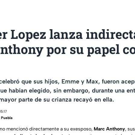
r Lopez lanza indirect
nthony por su papel 
celebró que sus hijos, Emme y Max, fueron acep
ue habían elegido, sin embargo, durante una en
mayor parte de su crianza recayó en ella.
15:17
 Puebla
 no mencionó directamente a su exesposo,
Marc Anthony
, su