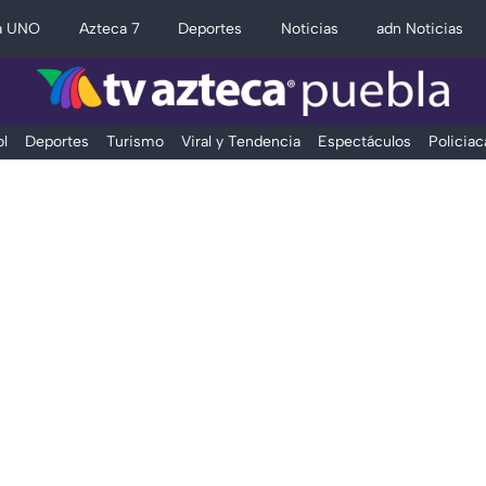
a UNO
Azteca 7
Deportes
Noticias
adn Noticias
l
Deportes
Turismo
Viral y Tendencia
Espectáculos
Policiac