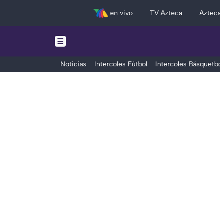
en vivo
TV Azteca
Aztec
Noticias
Intercoles Fútbol
Intercoles Básquetbo