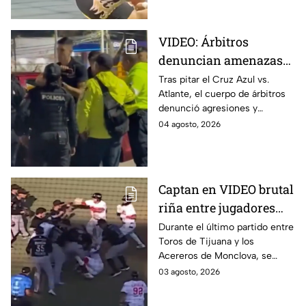
función.
VIDEO: Árbitros
denuncian amenazas
de policías tras partido
Tras pitar el Cruz Azul vs.
Atlante, el cuerpo de árbitros
del Cruz Azul vs
denunció agresiones y
Atlante
amenazas con armas de fuego
04 agosto, 2026
por parte de policías de la
Ciudad de México.
Captan en VIDEO brutal
riña entre jugadores
durante partido de
Durante el último partido entre
Toros de Tijuana y los
Toros y Acereros
Acereros de Monclova, se
registró una brutal riña
03 agosto, 2026
derivada de una agresión del
jardinero de los Toros.