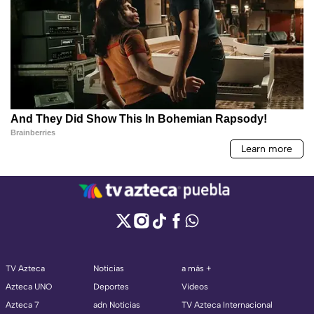
TV Azteca
Noticias
a más +
Azteca UNO
Deportes
Videos
Azteca 7
adn Noticias
TV Azteca Internacional