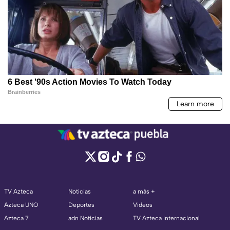
TV Azteca
Noticias
a más +
Azteca UNO
Deportes
Videos
Azteca 7
adn Noticias
TV Azteca Internacional