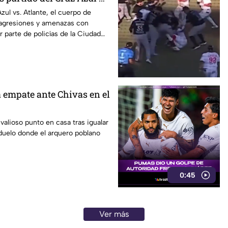
Azul vs. Atlante, el cuerpo de
 agresiones y amenazas con
 parte de policías de la Ciudad
a empate ante Chivas en el
valioso punto en casa tras igualar
duelo donde el arquero poblano
0:45
Ver más