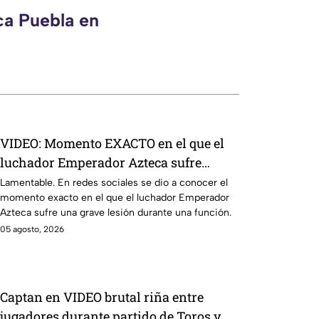
ca Puebla en
VIDEO: Momento EXACTO en el que el
luchador Emperador Azteca sufre
GRAVE LESIÓN
Lamentable. En redes sociales se dio a conocer el
momento exacto en el que el luchador Emperador
Azteca sufre una grave lesión durante una función.
05 agosto, 2026
Captan en VIDEO brutal riña entre
jugadores durante partido de Toros y