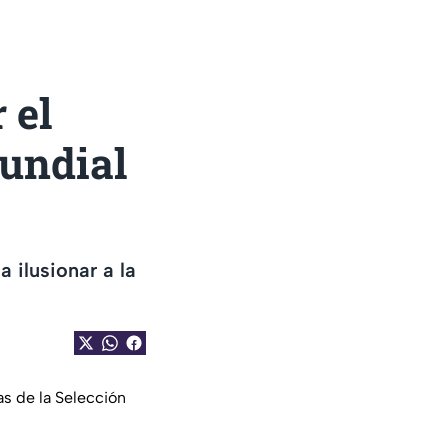
 el
undial
 ilusionar a la
s de la Selección