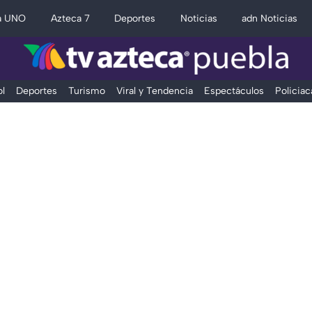
a UNO
Azteca 7
Deportes
Noticias
adn Noticias
l
Deportes
Turismo
Viral y Tendencia
Espectáculos
Policiac