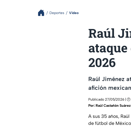
Deportes
Video
Raúl Ji
ataque
2026
Raúl Jiménez at
afición mexican
Publicado 27/05/2026 | 🕑
Por:
Raúl Castañón Suárez
A sus 35 años, Raúl
de fútbol de Méxic