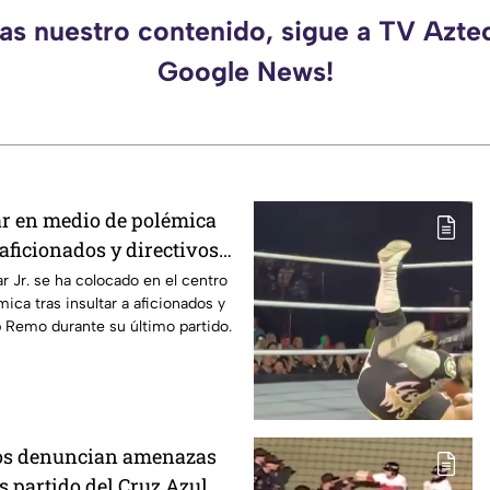
das nuestro contenido, sigue a TV Azte
Google News!
r en medio de polémica
 aficionados y directivos
r Jr. se ha colocado en el centro
ica tras insultar a aficionados y
b Remo durante su último partido.
ros denuncian amenazas
as partido del Cruz Azul vs