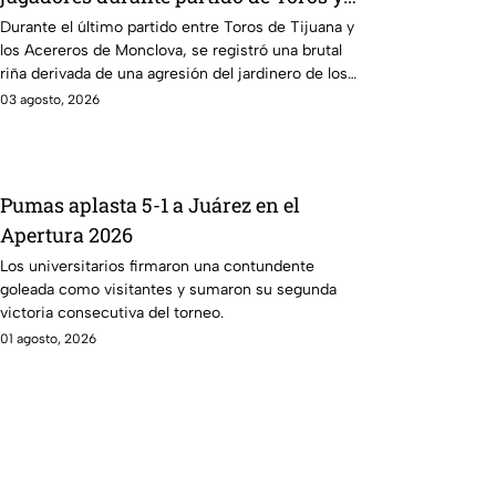
Acereros
Durante el último partido entre Toros de Tijuana y
los Acereros de Monclova, se registró una brutal
riña derivada de una agresión del jardinero de los
Toros.
03 agosto, 2026
Pumas aplasta 5-1 a Juárez en el
Apertura 2026
Los universitarios firmaron una contundente
goleada como visitantes y sumaron su segunda
victoria consecutiva del torneo.
01 agosto, 2026