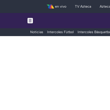
en vivo
TV Azteca
Aztec
Noticias
Intercoles Fútbol
Intercoles Básquetbo