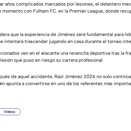
r años complicados marcados por lesiones, el delantero mex
n momento con Fulham F.C. en la Premier League, donde recu
idera que la experiencia de Jiménez será fundamental para lid
e intentará trascender jugando en casa durante el torneo inte
ionados ven en el atacante una revancha deportiva tras la fr
lesión que puso en riesgo su carrera profesional.
pués de aquel accidente, Raúl Jiménez 2026 no solo continúa
én apunta a convertirse en uno de los referentes más import
Videos