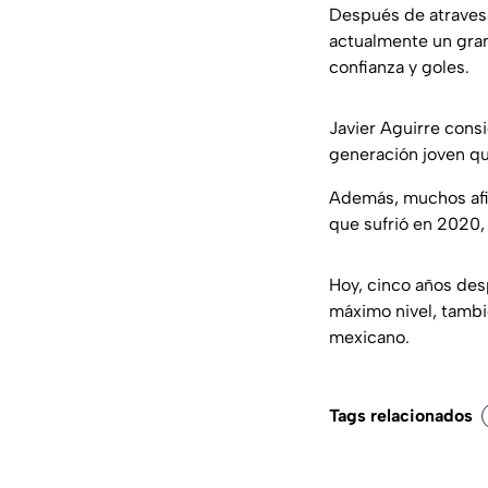
Después de atravesa
actualmente un gra
confianza y goles.
Javier Aguirre cons
generación joven qu
Además, muchos afic
que sufrió en 2020, 
Hoy, cinco años des
máximo nivel, tambi
mexicano.
Tags relacionados