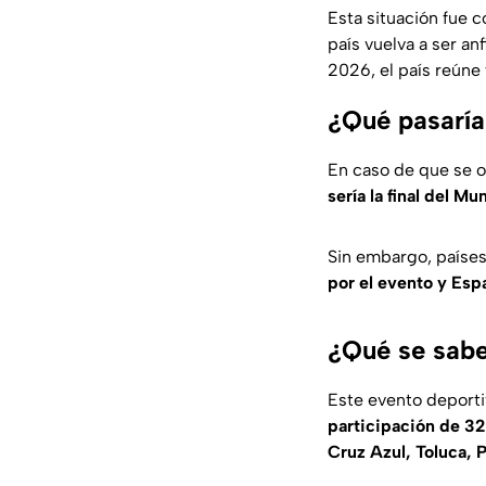
Esta situación fue 
país vuelva a ser an
2026, el país reúne 
¿Qué pasaría
En caso de que se ot
sería la final del M
Sin embargo, país
por el evento y Es
¿Qué se sabe
Este evento deporti
participación de 3
Cruz Azul, Toluca,