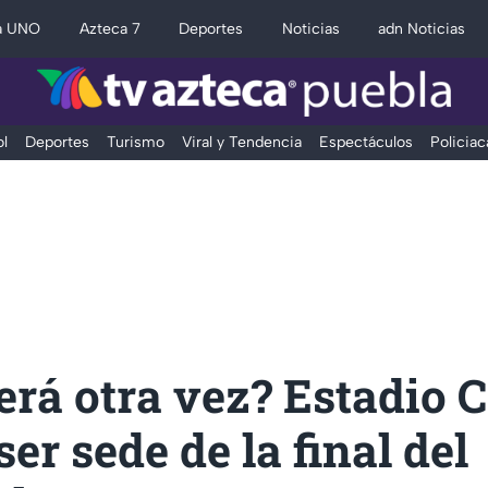
a UNO
Azteca 7
Deportes
Noticias
adn Noticias
l
Deportes
Turismo
Viral y Tendencia
Espectáculos
Policiac
erá otra vez? Estadio
ser sede de la final del