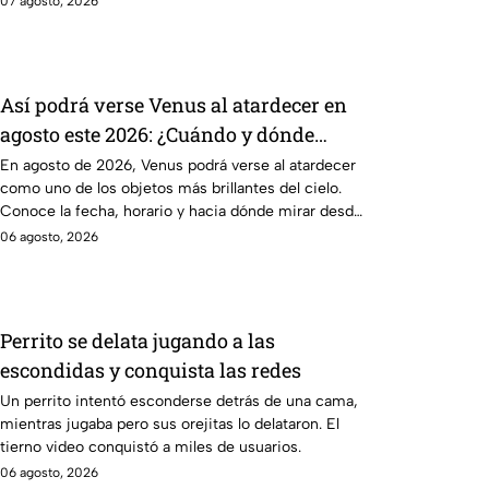
07 agosto, 2026
Así podrá verse Venus al atardecer en
agosto este 2026: ¿Cuándo y dónde
observarlo desde Puebla?
En agosto de 2026, Venus podrá verse al atardecer
como uno de los objetos más brillantes del cielo.
Conoce la fecha, horario y hacia dónde mirar desde
Puebla.
06 agosto, 2026
Perrito se delata jugando a las
escondidas y conquista las redes
Un perrito intentó esconderse detrás de una cama,
mientras jugaba pero sus orejitas lo delataron. El
tierno video conquistó a miles de usuarios.
06 agosto, 2026