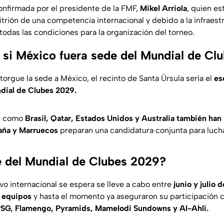
confirmada por el presidente de la FMF,
Mikel Arriola
, quien e
fitrión de una competencia internacional y debido a la infraest
todas las condiciones para la organización del torneo.
 si México fuera sede del Mundial de Cl
orgue la sede a México, el recinto de Santa Úrsula sería el
es
undial de Clubes 2029.
es como
Brasil, Qatar, Estados Unidos y Australia también han
paña y Marruecos
preparan una candidatura conjunta para lucha
 del Mundial de Clubes 2029?
vo internacional se espera se lleve a cabo entre
junio y julio 
2 equipos
y hasta el momento ya aseguraron su participación
 PSG, Flamengo, Pyramids, Mamelodi Sundowns y Al-Ahli.