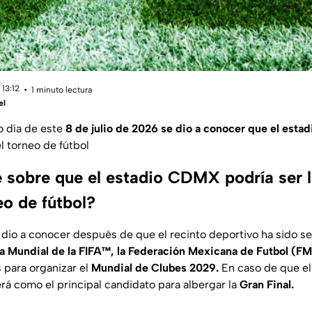
13:12
1 minuto lectura
el
o día de este
8 de julio de 2026 se dio a conocer que el est
l torneo de fútbol
 sobre que el estadio CDMX podría ser l
neo de fútbol?
 dio a conocer después de que el recinto deportivo ha sido s
 Mundial de la FIFA™, la Federación Mexicana de Futbol (F
 para organizar el
Mundial de Clubes 2029.
En caso de que el
rá como el principal candidato para albergar la
Gran Final.