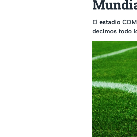
Mundi
El estadio CDMX
decimos todo l