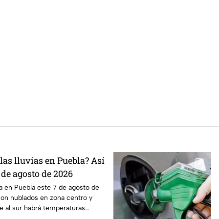
as lluvias en Puebla? Así
7 de agosto de 2026
ma en Puebla este 7 de agosto de
con nublados en zona centro y
e al sur habrá temperaturas