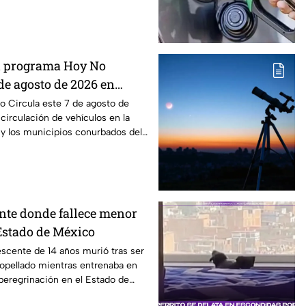
el programa Hoy No
 de agosto de 2026 en
ex
o Circula este 7 de agosto de
 circulación de vehículos en la
y los municipios conurbados del
nte donde fallece menor
Estado de México
scente de 14 años murió tras ser
opellado mientras entrenaba en
 peregrinación en el Estado de