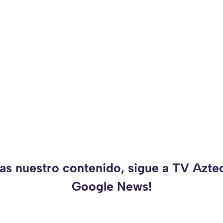
das nuestro contenido, sigue a TV Azte
Google News!