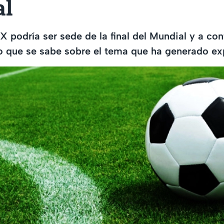
al
 podría ser sede de la final del Mundial y a con
o que se sabe sobre el tema que ha generado ex