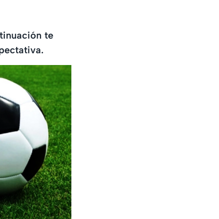
tinuación te
pectativa.