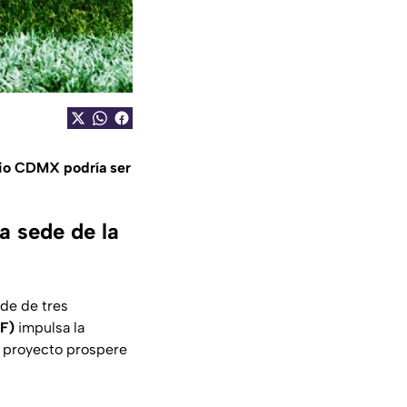
adio CDMX podría ser
a sede de la
ede de tres
MF)
impulsa la
 proyecto prospere