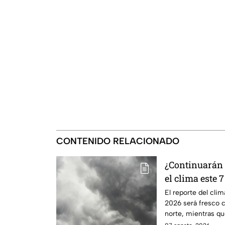
CONTENIDO RELACIONADO
¿Continuarán l
el clima este 
El reporte del cli
2026 será fresco 
norte, mientras qu
elevadas.