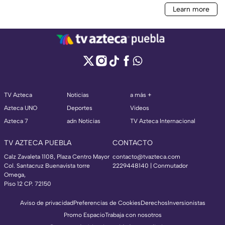
TV Azteca
Noticias
a más +
Azteca UNO
Deportes
Videos
Azteca 7
adn Noticias
TV Azteca Internacional
TV AZTECA PUEBLA
CONTACTO
Calz Zavaleta 1108, Plaza Centro Mayor
contacto@tvazteca.com
Col. Santacruz Buenavista torre
2229448140 | Conmutador
Omega,
Piso 12 CP. 72150
Aviso de privacidad
Preferencias de Cookies
Derechos
Inversionistas
Promo Espacio
Trabaja con nosotros