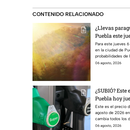
CONTENIDO RELACIONADO
¿Llevas parag
Puebla este ju
Para este jueves 6
en la ciudad de Pu
probabilidades de l
06 agosto, 2026
¿SUBIÓ? Este e
Puebla hoy jue
Este es el precio d
agosto de 2026 en 
cambia todos los dí
06 agosto, 2026