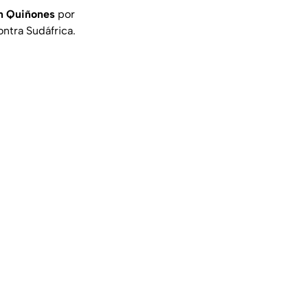
án Quiñones
por
ntra Sudáfrica.