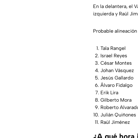
En la delantera, el 
izquierda y Raúl Ji
Probable alineación 
Tala Rangel
Israel Reyes
César Montes
Johan Vásquez
Jesús Gallardo
Álvaro Fidalgo
Erik Lira
Gilberto Mora
Roberto Alvarad
Julián Quiñones
Raúl Jiménez
¿A qué hora i