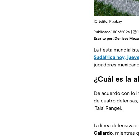
|Crédito: Pixabay
Publicado 11/06/2026 | 🕑 1
Escrito por:
Denisse Meza
La fiesta mundialist
Sudáfrica hoy, jueve
jugadores mexicano
¿Cuál es la 
De acuerdo con lo 
de cuatro defensas, 
'Tala' Rangel.
La línea defensiva 
Gallardo
, mientras 