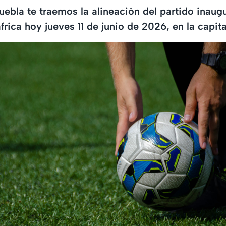
ebla te traemos la alineación del partido inaugu
ica hoy jueves 11 de junio de 2026, en la capital