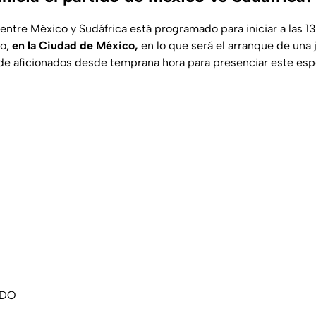
 entre México y Sudáfrica está programado para iniciar a las 1
co,
en la Ciudad de México,
en lo que será el arranque de una 
 de aficionados desde temprana hora para presenciar este es
ADO