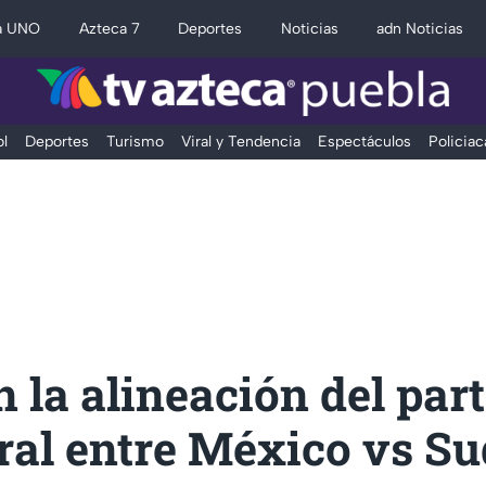
a UNO
Azteca 7
Deportes
Noticias
adn Noticias
l
Deportes
Turismo
Viral y Tendencia
Espectáculos
Policiac
 la alineación del par
ral entre México vs Su