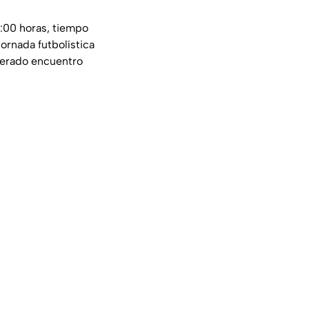
3:00 horas, tiempo
jornada futbolística
perado encuentro