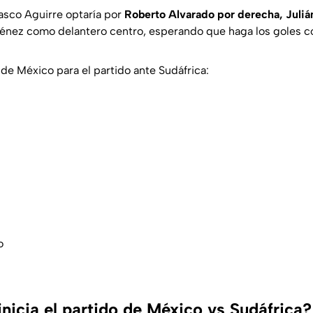
Vasco Aguirre optaría por
Roberto Alvarado por derecha, Juli
ménez como delantero centro, esperando que haga los goles co
de México para el partido ante Sudáfrica:
o
nicia el partido de México vs Sudáfrica?