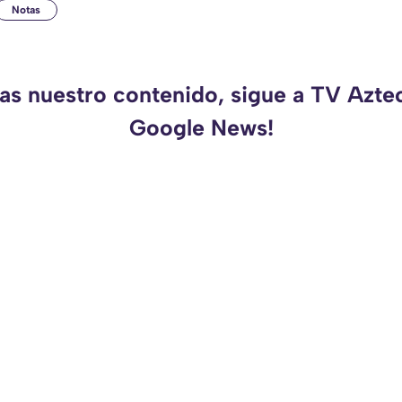
Notas
das nuestro contenido, sigue a TV Azte
Google News!