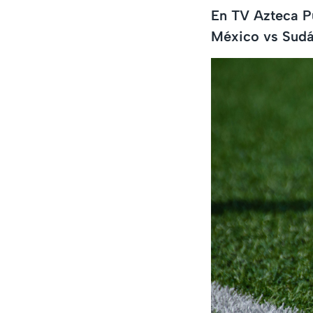
En TV Azteca Pu
México vs Sudáfr