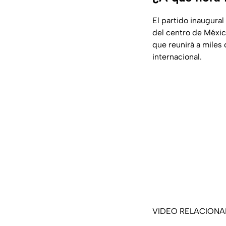
El partido inaugural
del centro de Méxi
que reunirá a miles
internacional.
VIDEO RELACION