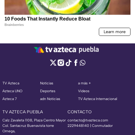
TV Azteca
Noticias
a más +
Azteca UNO
Deportes
Videos
Azteca 7
adn Noticias
TV Azteca Internacional
TV AZTECA PUEBLA
CONTACTO
Calz Zavaleta 1108, Plaza Centro Mayor
contacto@tvazteca.com
Col. Santacruz Buenavista torre
2229448140 | Conmutador
Omega,