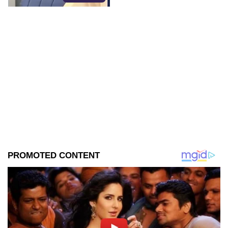
como directora del DIF
estatal.