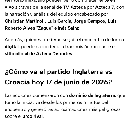
territorio mexicano pueden verlo completamente
en
vivo
a través de la señal de
TV Azteca
por
Azteca 7
, con
la narración y análisis del equipo encabezado por
Christian Martinoli, Luis García, Jorge Campos, Luis
Roberto Alves "Zague" e Inés Sainz
.
Además, quienes prefieran seguir el encuentro de forma
digital
, pueden acceder a la transmisión mediante el
sitio oficial de Azteca Deportes
.
¿Cómo va el partido Inglaterra vs
Croacia hoy 17 de junio de 2026?
Las acciones comenzaron con
dominio de Inglaterra
, que
tomó la iniciativa desde los primeros minutos del
encuentro y generó las aproximaciones más peligrosas
sobre el
arco rival
.