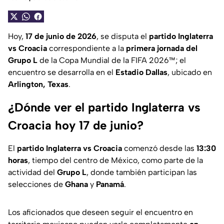
Hoy,
17 de junio de 2026
, se disputa el
partido Inglaterra
vs Croacia
correspondiente a la
primera jornada del
Grupo L
de la Copa Mundial de la FIFA 2026™; el
encuentro se desarrolla en el
Estadio Dallas
, ubicado en
Arlington, Texas
.
¿Dónde ver el partido Inglaterra vs
Croacia hoy 17 de junio?
El
partido Inglaterra vs Croacia
comenzó desde las
13:30
horas
, tiempo del centro de México, como parte de la
actividad del
Grupo L
, donde también participan las
selecciones de
Ghana
y
Panamá
.
Los aficionados que deseen seguir el encuentro en