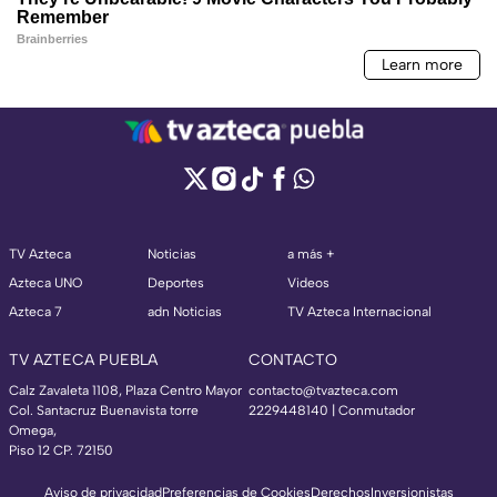
TV Azteca
Noticias
a más +
Azteca UNO
Deportes
Videos
Azteca 7
adn Noticias
TV Azteca Internacional
TV AZTECA PUEBLA
CONTACTO
Calz Zavaleta 1108, Plaza Centro Mayor
contacto@tvazteca.com
Col. Santacruz Buenavista torre
2229448140 | Conmutador
Omega,
Piso 12 CP. 72150
Aviso de privacidad
Preferencias de Cookies
Derechos
Inversionistas