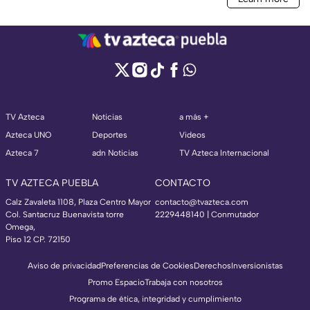
TV Azteca
Noticias
a más +
Azteca UNO
Deportes
Videos
Azteca 7
adn Noticias
TV Azteca Internacional
TV AZTECA PUEBLA
CONTACTO
Calz Zavaleta 1108, Plaza Centro Mayor
contacto@tvazteca.com
Col. Santacruz Buenavista torre
2229448140 | Conmutador
Omega,
Piso 12 CP. 72150
Aviso de privacidad
Preferencias de Cookies
Derechos
Inversionistas
Promo Espacio
Trabaja con nosotros
Programa de ética, integridad y cumplimiento