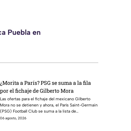
ca Puebla en
¿Morita a París? PSG se suma a la fila
por el fichaje de Gilberto Mora
Las ofertas para el fichaje del mexicano Gilberto
Mora no se detienen y ahora, el París Saint-Germain
(PSG) Football Club se suma a la lista de
interesados.
06 agosto, 2026