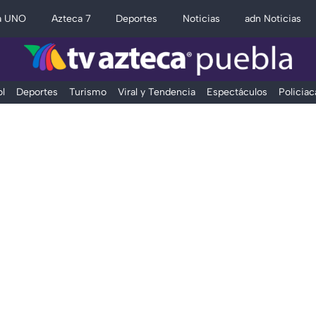
a UNO
Azteca 7
Deportes
Noticias
adn Noticias
l
Deportes
Turismo
Viral y Tendencia
Espectáculos
Policiac