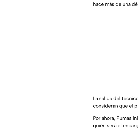
hace más de una dé
La salida del técni
consideran que el p
Por ahora, Pumas ini
quién será el encar