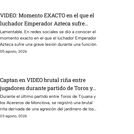
VIDEO: Momento EXACTO en el que el
luchador Emperador Azteca sufre
GRAVE LESIÓN
Lamentable. En redes sociales se dio a conocer el
momento exacto en el que el luchador Emperador
Azteca sufre una grave lesión durante una función.
05 agosto, 2026
Captan en VIDEO brutal riña entre
jugadores durante partido de Toros y
Acereros
Durante el último partido entre Toros de Tijuana y
los Acereros de Monclova, se registró una brutal
riña derivada de una agresión del jardinero de los
Toros.
03 agosto, 2026