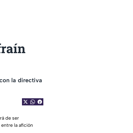
fraín
con la directiva
rá de ser
ntre la afición