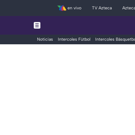
en vivo
TV Azteca
Aztec
Noticias
Intercoles Fútbol
Intercoles Básquetbo