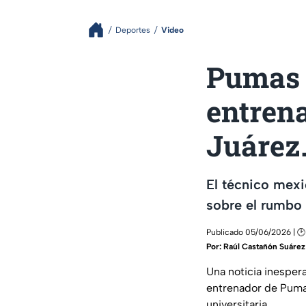
Deportes
Video
Pumas 
entrena
Juárez
El técnico mexi
sobre el rumbo 
Publicado 05/06/2026 | 🕑
Por:
Raúl Castañón Suárez
Una noticia inespera
entrenador de Pumas
universitaria.