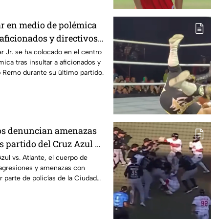
r en medio de polémica
 aficionados y directivos
r Jr. se ha colocado en el centro
ica tras insultar a aficionados y
b Remo durante su último partido.
ros denuncian amenazas
as partido del Cruz Azul vs
Azul vs. Atlante, el cuerpo de
 agresiones y amenazas con
 parte de policías de la Ciudad