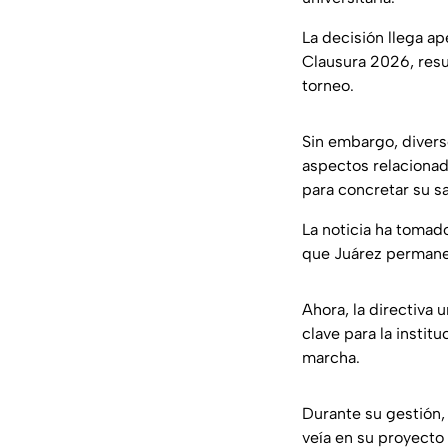
La decisión llega a
Clausura 2026, resu
torneo.
Sin embargo, diverso
aspectos relacionad
para concretar su sa
La noticia ha tomado
que Juárez permanec
Ahora, la directiva
clave para la instit
marcha.
Durante su gestión,
veía en su proyecto