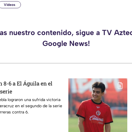
Videos
das nuestro contenido, sigue a TV Azte
Google News!
 8-6 a El Águila en el
serie
bla lograron una sufrida victoria
Veracruz en el segundo de la serie
rreras contra 6.