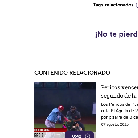
Tags relacionados
¡No te pier
CONTENIDO RELACIONADO
Pericos vencen
segundo de la 
Los Pericos de Pue
ante El Águila de 
por pizarra de 8 ca
07 agosto, 2026
0:42