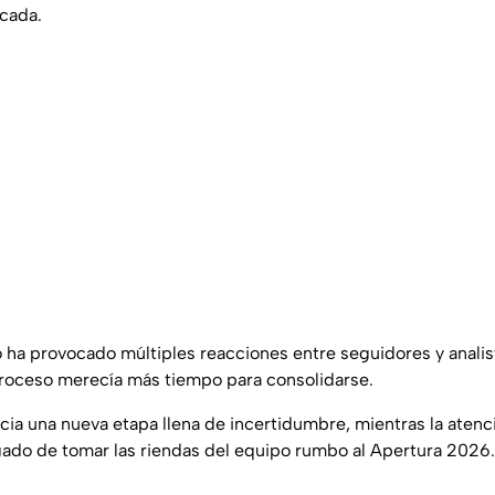
cada.
co ha provocado múltiples reacciones entre seguidores y analis
roceso merecía más tiempo para consolidarse.
cia una nueva etapa llena de incertidumbre, mientras la atenc
gado de tomar las riendas del equipo rumbo al Apertura 2026.