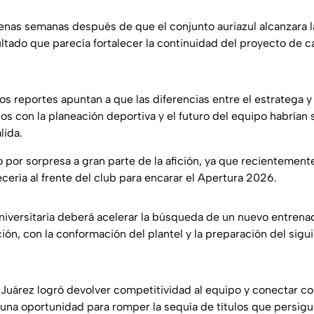
penas semanas después de que el conjunto auriazul alcanzara l
ltado que parecía fortalecer la continuidad del proyecto de c
s reportes apuntan a que las diferencias entre el estratega y 
os con la planeación deportiva y el futuro del equipo habrían
lida.
 por sorpresa a gran parte de la afición, ya que recientement
ería al frente del club para encarar el Apertura 2026.
 universitaria deberá acelerar la búsqueda de un nuevo entre
ución, con la conformación del plantel y la preparación del sigu
 Juárez logró devolver competitividad al equipo y conectar co
 una oportunidad para romper la sequía de títulos que persigu