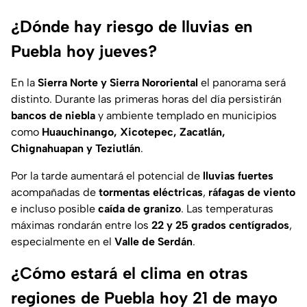
¿Dónde hay riesgo de lluvias en
Puebla hoy jueves?
En la
Sierra Norte y Sierra Nororiental
el panorama será
distinto. Durante las primeras horas del día persistirán
bancos de niebla
y ambiente templado en municipios
como
Huauchinango, Xicotepec, Zacatlán,
Chignahuapan y Teziutlán
.
Por la tarde aumentará el potencial de
lluvias fuertes
acompañadas de
tormentas eléctricas
,
ráfagas de viento
e incluso posible
caída de granizo
. Las temperaturas
máximas rondarán entre los
22 y 25 grados centígrados
,
especialmente en el
Valle de Serdán
.
¿Cómo estará el clima en otras
regiones de Puebla hoy 21 de mayo