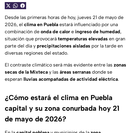
Desde las primeras horas de hoy, jueves 21 de mayo de
2026, el
clima en Puebla
estará influenciado por una
combinación de
onda de calor
e
ingreso de humedad
,
situación que provocará
temperaturas elevadas
en gran
parte del día y
precipitaciones aisladas
por la tarde en
diversas regiones del estado.
El contraste climático será más evidente entre las
zonas
secas de la Mixteca
y las
áreas serranas
donde se
esperan
lluvias acompañadas de actividad eléctrica
.
¿Cómo estará el clima en Puebla
capital y su zona conurbada hoy 21
de mayo de 2026?
En la
capital poblana
y municipios de la
zona