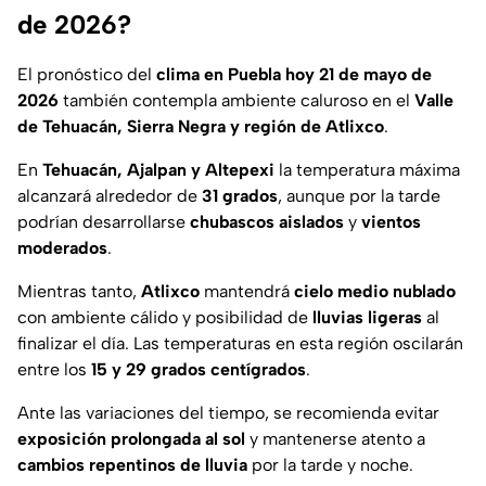
de 2026?
El pronóstico del
clima en Puebla hoy 21 de mayo de
2026
también contempla ambiente caluroso en el
Valle
de Tehuacán, Sierra Negra y región de Atlixco
.
En
Tehuacán, Ajalpan y Altepexi
la temperatura máxima
alcanzará alrededor de
31 grados
, aunque por la tarde
podrían desarrollarse
chubascos aislados
y
vientos
moderados
.
Mientras tanto,
Atlixco
mantendrá
cielo medio nublado
con ambiente cálido y posibilidad de
lluvias ligeras
al
finalizar el día. Las temperaturas en esta región oscilarán
entre los
15 y 29 grados centígrados
.
Ante las variaciones del tiempo, se recomienda evitar
exposición prolongada al sol
y mantenerse atento a
cambios repentinos de lluvia
por la tarde y noche.