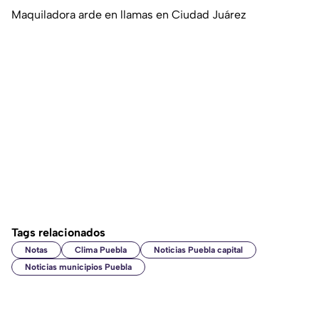
Maquiladora arde en llamas en Ciudad Juárez
Tags relacionados
Notas
Clima Puebla
Noticias Puebla capital
Noticias municipios Puebla