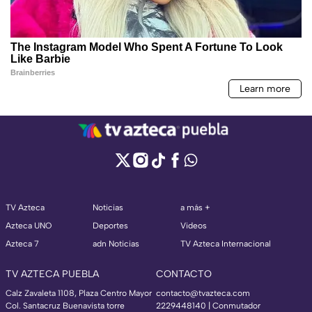
TV Azteca
Noticias
a más +
Azteca UNO
Deportes
Videos
Azteca 7
adn Noticias
TV Azteca Internacional
TV AZTECA PUEBLA
CONTACTO
Calz Zavaleta 1108, Plaza Centro Mayor
contacto@tvazteca.com
Col. Santacruz Buenavista torre
2229448140 | Conmutador