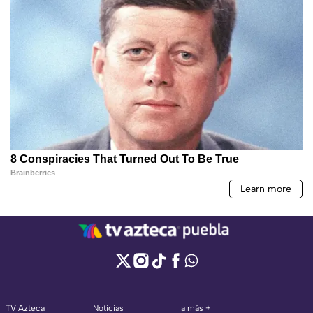
TV Azteca
Noticias
a más +